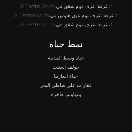
2 غرفة/غرف نوم شقق في Al Barsha South
2 غرفة/غرف نوم تاون هاوس في Al Barsha South
3 غرفة/غرف نوم شقق في Al Barsha South
نمط حياة
حياة وسط المدينة
جولف إستيت
حياة المارينا
عقارات على شاطئ البحر
بنتهاوس فاخرة