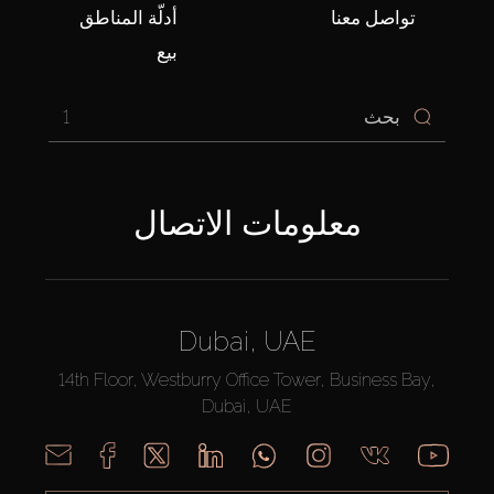
تواصل معنا
أدلّة المناطق
بيع
1
معلومات الاتصال
Dubai, UAE
14th Floor, Westburry Office Tower, Business Bay,
Dubai, UAE