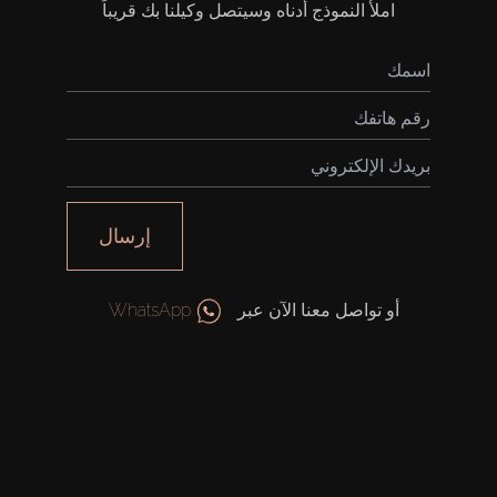
املأ النموذج أدناه وسيتصل وكيلنا بك قريباً
شراء
إرسال
إيجار
بيع
أو تواصل معنا الآن عبر
WhatsApp
قيد الإنشاء
الوكلاء