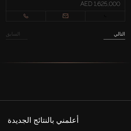
AED 1,625,000
التالي
السابق
أعلمني بالنتائج الجديدة