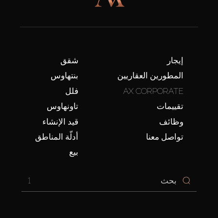
إيجار
شقق
المطورين العقاريين
بنتهاوس
AX CORPORATE
فلل
تقييمات
تاونهاوس
وظائف
قيد الإنشاء
تواصل معنا
أدلّة المناطق
بيع
1