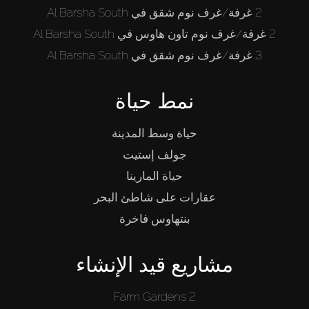
2 غرفة/غرف نوم شقق في Al Barsha South
2 غرفة/غرف نوم تاون هاوس في Al Barsha South
3 غرفة/غرف نوم شقق في Al Barsha South
نمط حياة
حياة وسط المدينة
جولف إستيت
حياة المارينا
عقارات على شاطئ البحر
بنتهاوس فاخرة
مشاريع قيد الإنشاء
Farm Gardens 2