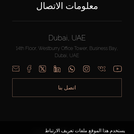
معلومات الاتصال
Dubai, UAE
14th Floor, Westburry Office Tower, Business Bay,
Dubai, UAE
اتصل بنا
يستخدم هذا الموقع ملفات تعريف الارتباط
AX CAPITAL ©2026 جميع الحقوق محفوظة