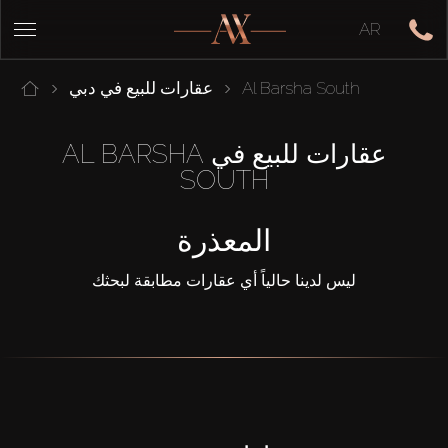
AR
Al Barsha South
عقارات للبيع في دبي
عقارات للبيع في AL BARSHA
SOUTH
المعذرة
ليس لدينا حالياً أي عقارات مطابقة لبحثك