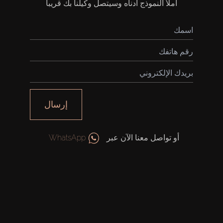
املأ النموذج أدناه وسيتصل وكيلنا بك قريباً
إرسال
أو تواصل معنا الآن عبر
WhatsApp