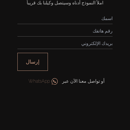
املأ النموذج أدناه وسيتصل وكيلنا بك قريباً
شراء
إيجار
إرسال
بيع
قيد الإنشاء
أو تواصل معنا الآن عبر
WhatsApp
الوكلاء
من نحن