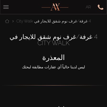
AR
4 غرفة/غرف نوم شقق للايجار في City Walk
4 غرفة/غرف نوم شقق للايجار في
CITY WALK
المعذرة
ليس لدينا حالياً أي عقارات مطابقة لبحثك