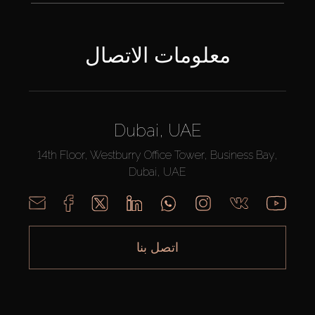
معلومات الاتصال
Dubai, UAE
14th Floor, Westburry Office Tower, Business Bay,
Dubai, UAE
اتصل بنا