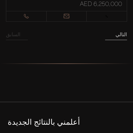
AED 6,250,000
التالي
السابق
أعلمني بالنتائج الجديدة