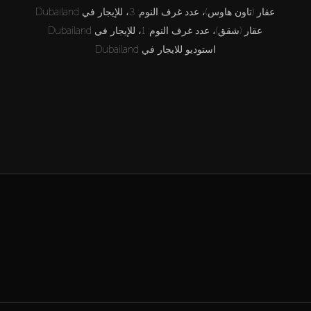
عقار (تاون هاوس)، عدد غرف النوم: 3، للإيجار في Dubailand
عقار (شقق)، عدد غرف النوم: 1، للإيجار في Dubailand
استوديو للايجار في Dubailand