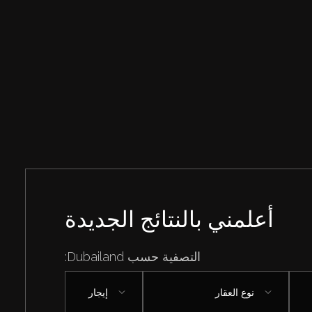
أعلمني بالنتائج الجديدة
التصفية حسب Dubailand:
نوع العقار
إيجار