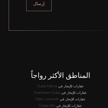
إرسال
المناطق الأكثر رواجاً
عقارات للإيجار في Dubai Marina
عقارات للإيجار في Downtown Dubai
عقارات للإيجار في Palm Jumeirah
عقارات للإيجار في Dubai Hills