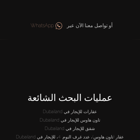
أو تواصل معنا الآن عبر
WhatsApp
عمليات البحث الشائعة
عقارات للإيجار في Dubailand
تاون هاوس للإيجار في Dubailand
شقق للإيجار في Dubailand
عقار (تاون هاوس)، عدد غرف النوم: 4، للإيجار في Dubailand