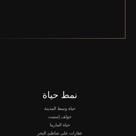
نمط حياة
حياة وسط المدينة
جولف إستيت
حياة المارينا
عقارات على شاطئ البحر