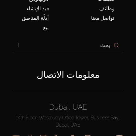
وظائف
قيد الإنشاء
تواصل معنا
أدلّة المناطق
بيع
1
معلومات الاتصال
Dubai, UAE
14th Floor, Westburry Office Tower, Business Bay,
Dubai, UAE