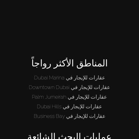
شراء
المناطق الأكثر رواجاً
إيجار
عقارات للإيجار في Dubai Marina
عقارات للإيجار في Downtown Dubai
بيع
عقارات للإيجار في Palm Jumeirah
عقارات للإيجار في Dubai Hills
قيد الإنشاء
عقارات للإيجار في Business Bay
الوكلاء
عمليات البحث الشائعة