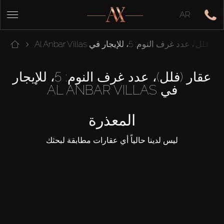
AR
ر (فلل)، عدد غرف النوم: 5، للإيجار في Al Anbar Villas
عقار (فلل)، عدد غرف النوم: 5، للإيجار
في AL ANBAR VILLAS
المعذرة
ليس لدينا حالياً أي عقارات مطابقة لبحثك