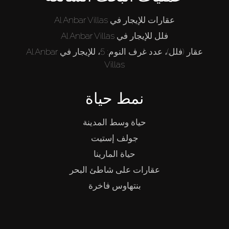
من نحن
عقارات للإيجار في Al Anbar Villas
فلل للإيجار في Al Anbar Villas
عقار (فلل)، عدد غرف النوم: 5، للإيجار في Al Anbar
Villas
نمط حياة
حياة وسط المدينة
جولف إستيت
حياة المارينا
عقارات على شاطئ البحر
بنتهاوس فاخرة