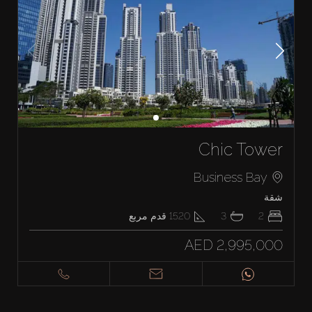
Chic Tower
Business Bay
شقة
2
3
1520
قدم مربع
AED 2,995,000