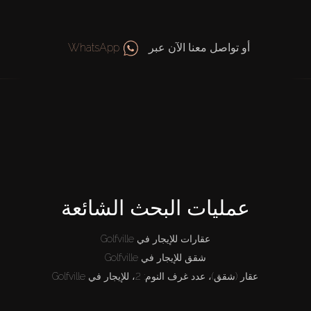
أو تواصل معنا الآن عبر
WhatsApp
عمليات البحث الشائعة
عقارات للإيجار في Golfville
شقق للإيجار في Golfville
عقار (شقق)، عدد غرف النوم: 2، للإيجار في Golfville