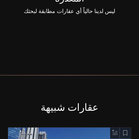
ليس لدينا حالياً أي عقارات مطابقة لبحثك
عقارات شبيهة