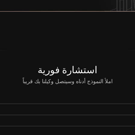
استشارة فورية
املأ النموذج أدناه وسيتصل وكيلنا بك قريباً