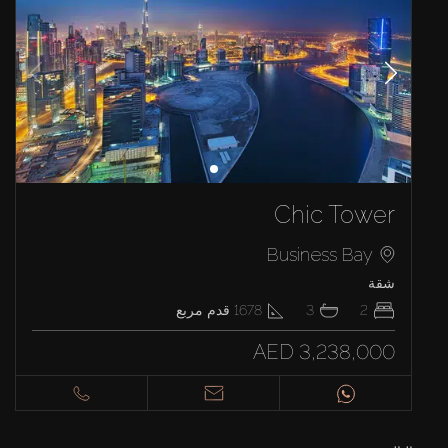
Chic Tower
Business Bay
شقة
2
3
1678
قدم مربع
AED 3,238,000