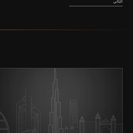
التالي