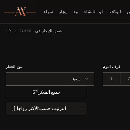
ن
الوكلاء
قيد الإنشاء
بيع
إيجار
شراء
شقق للإيجار في Golfville
غرف النوم
نوع العقار
1
شقق
جميع الفلاتر
الترتيب حسب:
الأكثر رواجاً