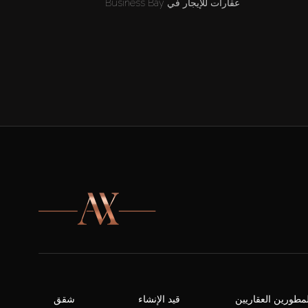
عقارات للإيجار في Business Bay
لمطورين العقاريين
قيد الإنشاء
شقق