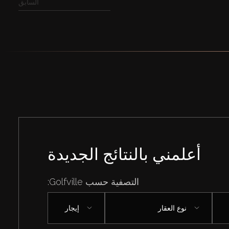
السابق
أعلمني بالنتائج الجديدة
التصفية حسب Golfville:
نوع العقار
إيجار