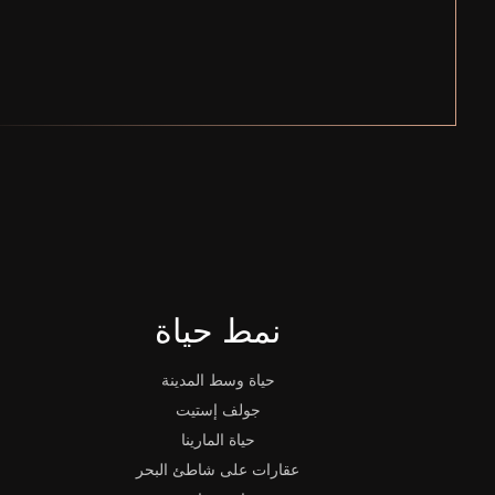
نمط حياة
حياة وسط المدينة
جولف إستيت
حياة المارينا
عقارات على شاطئ البحر