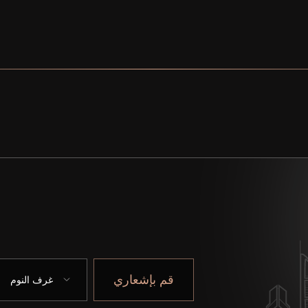
قم بإشعاري
غرف النوم