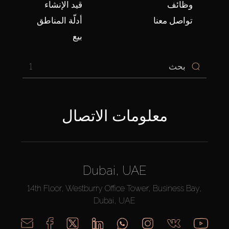
وظائف
قيد الإنشاء
تواصل معنا
أدلّة المناطق
بيع
1
معلومات الاتصال
Dubai, UAE
14th Floor, Westburry Office Tower, Business Bay,
Dubai, UAE