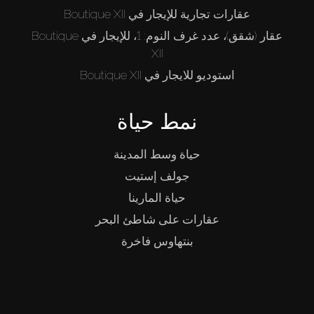
عقارات تجارية للإيجار في Boutique XII
عقار (شقق)، عدد غرف النوم: 1، للإيجار في Boutique
XII
استوديو للايجار في Boutique XII
نمط حياة
حياة وسط المدينة
جولف إستيت
حياة المارينا
عقارات على شاطئ البحر
بنتهاوس فاخرة