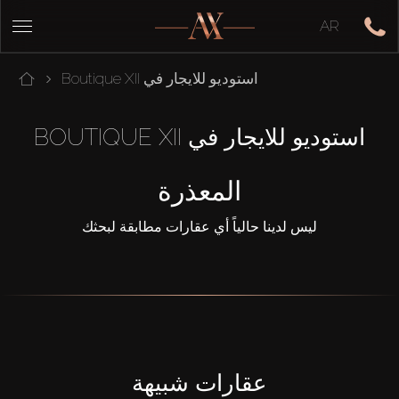
AR
استوديو للايجار في Boutique XII
استوديو للايجار في BOUTIQUE XII
المعذرة
ليس لدينا حالياً أي عقارات مطابقة لبحثك
عقارات شبيهة