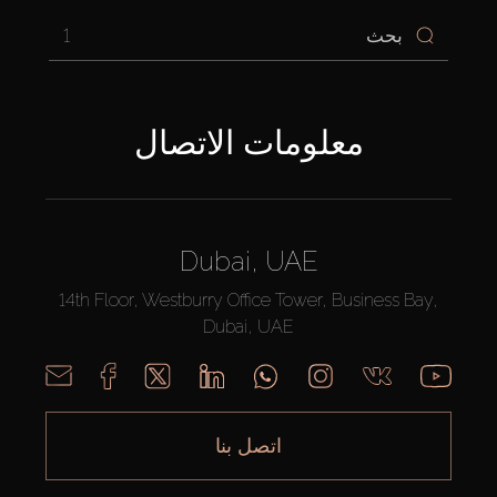
1
معلومات الاتصال
Dubai, UAE
14th Floor, Westburry Office Tower, Business Bay,
Dubai, UAE
اتصل بنا