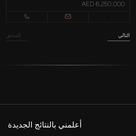
AED 6,250,000
التالي
السابق
أعلمني بالنتائج الجديدة