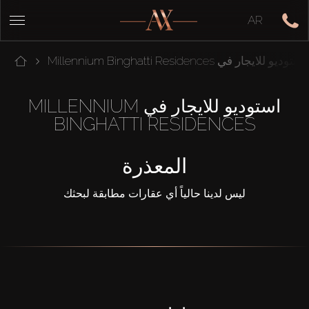
AR
استوديو للايجار في Millennium Binghatti Residences
استوديو للايجار في MILLENNIUM
BINGHATTI RESIDENCES
المعذرة
ليس لدينا حالياً أي عقارات مطابقة لبحثك