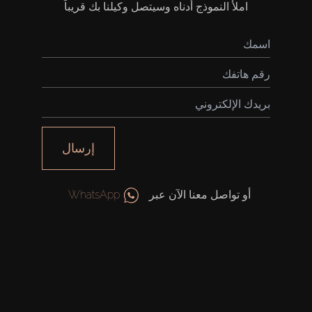
املأ النموذج أدناه وسيتصل وكيلنا بك قريباً
شراء
إيجار
إرسال
بيع
أو تواصل معنا الآن عبر
WhatsApp
قيد الإنشاء
الوكلاء
من نحن