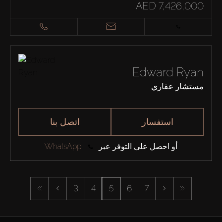
AED 7,426,000
Edward Ryan
مستشار عقاري
استفسار
اتصل بنا
أو احصل على التوفر عبر
WhatsApp
3
4
5
6
7