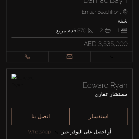
Damac Bay II
Emaar Beachfront
شقة
1
2
870
قدم مربع
AED 3,535,000
Edward Ryan
مستشار عقاري
استفسار
اتصل بنا
أو احصل على التوفر عبر
WhatsApp