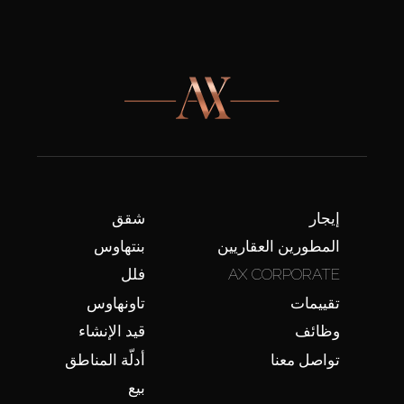
إيجار
شقق
المطورين العقاريين
بنتهاوس
AX CORPORATE
فلل
تقييمات
تاونهاوس
وظائف
قيد الإنشاء
تواصل معنا
أدلّة المناطق
بيع