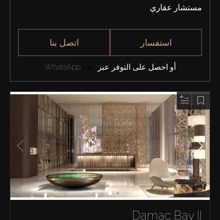
مستشار عقاري
استفسار
اتصل بنا
أو احصل على التوفر عبر
WhatsApp
Damac Bay II