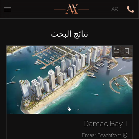
AR
نتائج البحث
Damac Bay II
Emaar Beachfront