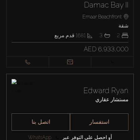
Damac Bay II
Emaar Beachfront
شقة
2
3
1681
قدم مربع
AED 6,933,000
Edward Ryan
مستشار عقاري
استفسار
اتصل بنا
أو احصل على التوفر عبر
WhatsApp