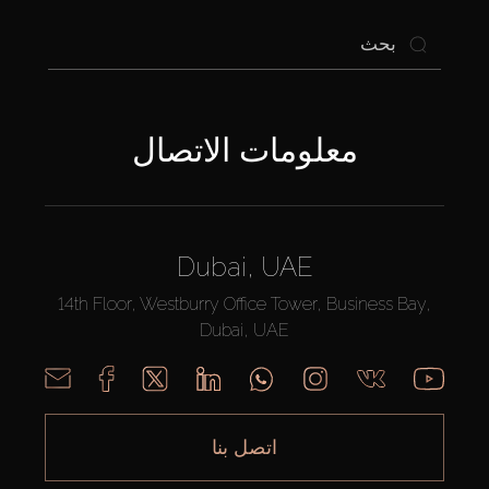
معلومات الاتصال
Dubai, UAE
14th Floor, Westburry Office Tower, Business Bay,
Dubai, UAE
اتصل بنا