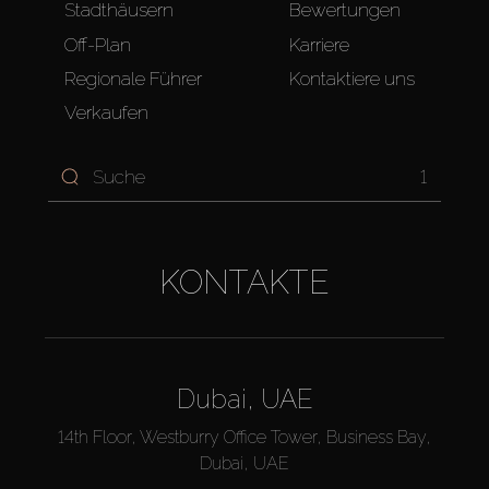
Stadthäusern
Bewertungen
Off-Plan
Karriere
Regionale Führer
Kontaktiere uns
Verkaufen
1
KONTAKTE
Dubai, UAE
14th Floor, Westburry Office Tower, Business Bay,
Dubai, UAE