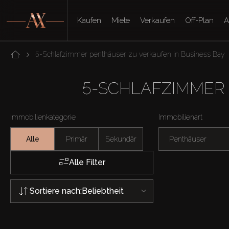
Kaufen
Miete
Verkaufen
Off-Plan
A
5-Schlafzimmer penthäuser zu verkaufen in Business Bay
5-SCHLAFZIMMER 
Immobilienkategorie
Immobilienart
Alle
Primär
Sekundär
Penthäuser
Alle Filter
Sortiere nach:
Beliebtheit