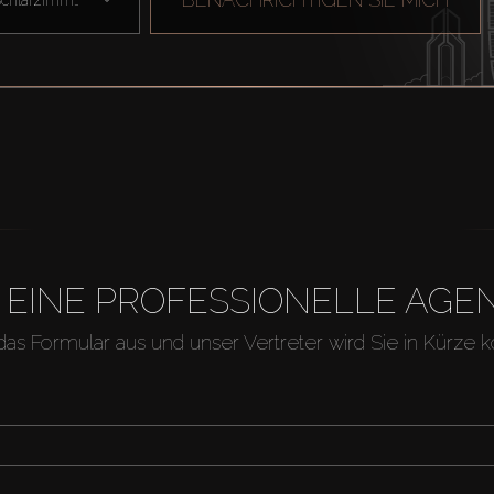
H EINE PROFESSIONELLE A
 das Formular aus und unser Vertreter wird Sie in Kürze k