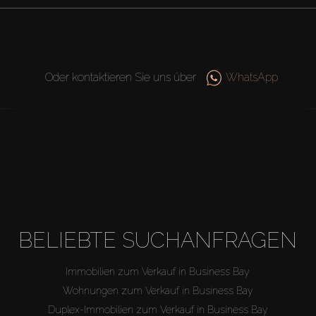
Oder kontaktieren Sie uns über
WhatsApp
BELIEBTE SUCHANFRAGEN
Immobilien zum Verkauf in Business Bay
Wohnungen zum Verkauf in Business Bay
Duplex-Immobilien zum Verkauf in Business Bay