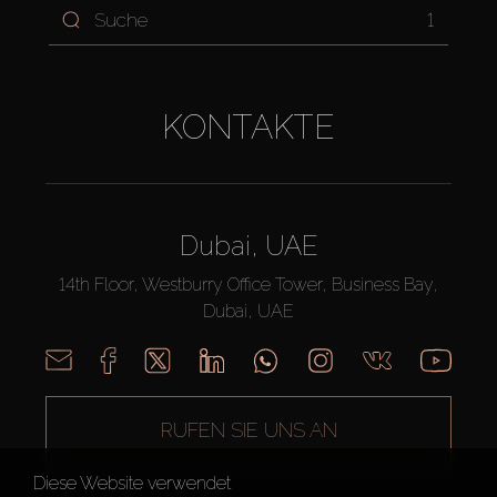
1
KONTAKTE
Dubai, UAE
14th Floor, Westburry Office Tower, Business Bay,
Dubai, UAE
RUFEN SIE UNS AN
Diese Website verwendet