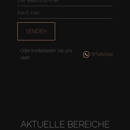
SENDEN
Kaufen
Miete
Oder kontaktieren Sie uns
WhatsApp
über
Verkaufen
Off-Plan
Agenten
About Us
AKTUELLE BEREICHE