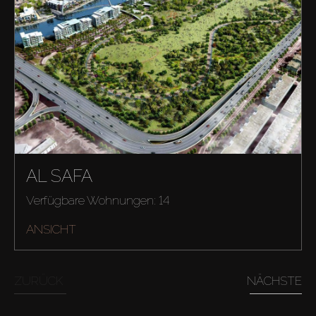
AL SAFA
Verfügbare Wohnungen: 14
ANSICHT
ZURÜCK
NÄCHSTE