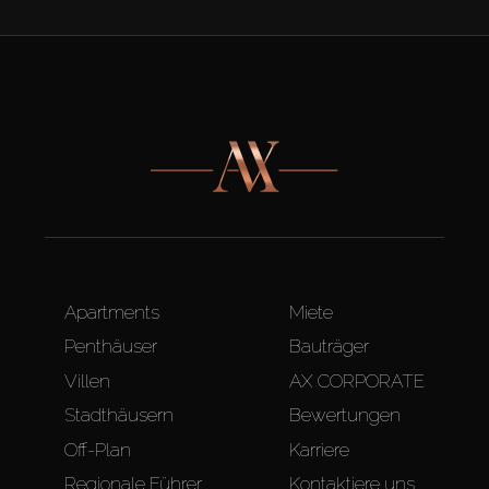
Apartments
Miete
Penthäuser
Bauträger
Villen
AX CORPORATE
Stadthäusern
Bewertungen
Off-Plan
Karriere
Regionale Führer
Kontaktiere uns