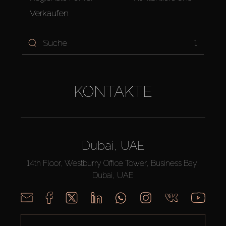
Verkaufen
1
KONTAKTE
Dubai, UAE
14th Floor, Westburry Office Tower, Business Bay,
Dubai, UAE