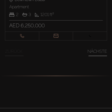
Apartment
2
3
1201
ft²
AED 6,250,000
ZURÜCK
NÄCHSTE