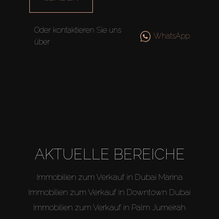
Oder kontaktieren Sie uns
WhatsApp
über
Kaufen
Miete
Verkaufen
AKTUELLE BEREICHE
Off-Plan
Immobilien zum Verkauf in Dubai Marina
Agenten
Immobilien zum Verkauf in Downtown Dubai
Immobilien zum Verkauf in Palm Jumeirah