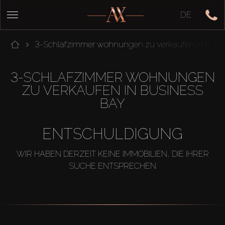
DE
3-Schlafzimmer wohnungen zu verkaufen in Busi
3-SCHLAFZIMMER WOHNUNGEN
ZU VERKAUFEN IN BUSINESS
BAY
ENTSCHULDIGUNG
WIR HABEN DERZEIT KEINE IMMOBILIEN, DIE IHRER
SUCHE ENTSPRECHEN