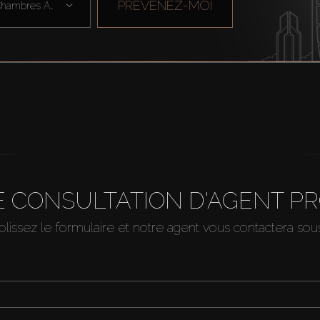
PRÉVENEZ-MOI
Chambres À Cou ...
 CONSULTATION D'AGENT P
issez le formulaire et notre agent vous contactera so