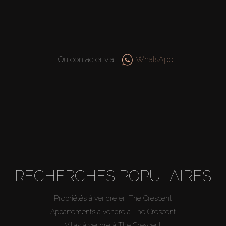
Ou contacter via
WhatsApp
RECHERCHES POPULAIRES
Propriétés à vendre en The Crescent
Appartements à vendre à The Crescent
Villas à vendre à The Crescent