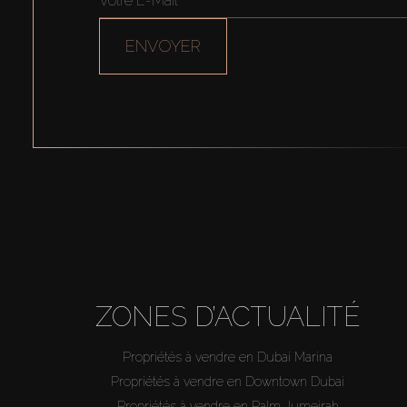
ENVOYER
ZONES D’ACTUALITÉ
Propriétés à vendre en Dubai Marina
Propriétés à vendre en Downtown Dubai
Propriétés à vendre en Palm Jumeirah