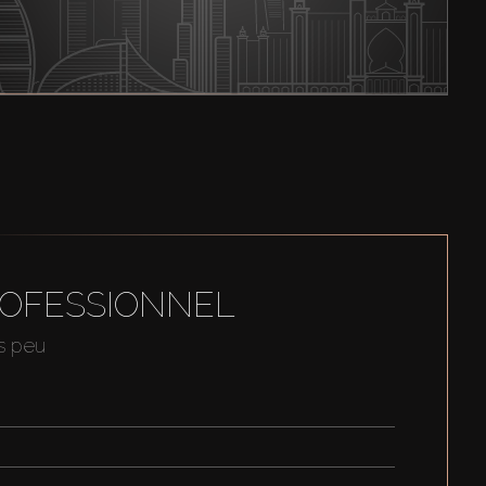
ROFESSIONNEL
us peu