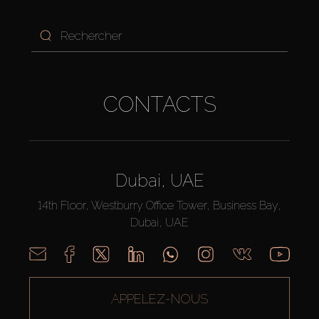
CONTACTS
Dubai, UAE
14th Floor, Westburry Office Tower, Business Bay,
Dubai, UAE
APPELEZ-NOUS