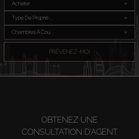
Acheter
Vendre
Type De Proprié ...
Hors Plan
Chambres À Cou ...
Agents
PRÉVENEZ-MOI
About Us
OBTENEZ UNE
CONSULTATION D'AGENT