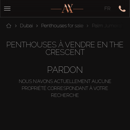
FR
Dubai
Penthouses for sale
Palm Jumeirah
PENTHOUSES À VENDRE EN THE
CRESCENT
PARDON
NOUS N'AVONS ACTUELLEMENT AUCUNE
PROPRIÉTÉ CORRESPONDANT À VOTRE
RECHERCHE