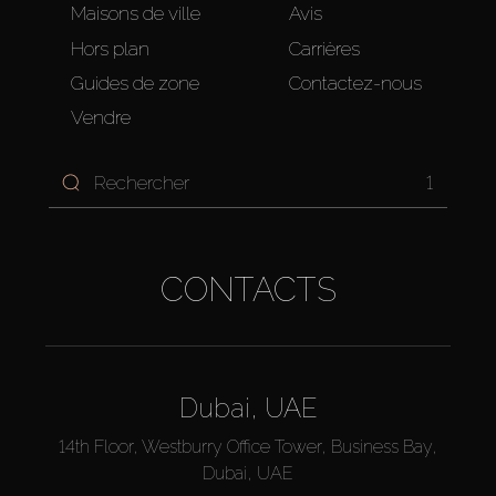
Maisons de ville
Avis
Hors plan
Carrières
Guides de zone
Contactez-nous
Vendre
1
CONTACTS
Dubai, UAE
14th Floor, Westburry Office Tower, Business Bay,
Dubai, UAE