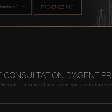
PRÉVENEZ-MOI
Chambres À Cou ...
 CONSULTATION D'AGENT P
issez le formulaire et notre agent vous contactera so