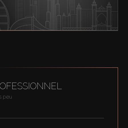
ROFESSIONNEL
us peu