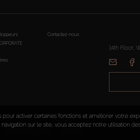
loppeurs
Contactez-nous
CORPORATE
14th Floor, 
ères
s pour activer certaines fonctions et améliorer votre ex
e navigation sur le site, vous acceptez notre utilisation de
Politique de confidentialité
Plan du site