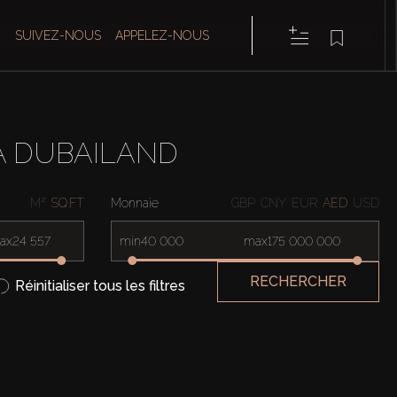
SUIVEZ-NOUS
APPELEZ-NOUS
À DUBAILAND
M²
SQ.FT
Monnaie
GBP
CNY
EUR
AED
USD
ax
min
max
RECHERCHER
Réinitialiser tous les filtres