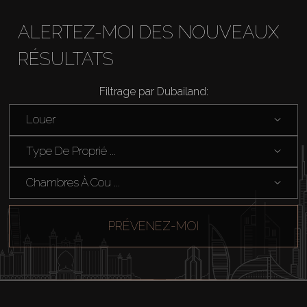
ALERTEZ-MOI DES NOUVEAUX
RÉSULTATS
Filtrage par Dubailand:
Louer
Acheter
Type De Proprié ...
Louer
Chambres À Cou ...
Vendre
PRÉVENEZ-MOI
Hors Plan
Agents