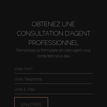
About Us
OBTENEZ UNE
CONSULTATION D'AGENT
PROFESSIONNEL
Remplissez le formulaire et notre agent vous
contactera sous peu
ENVOYER