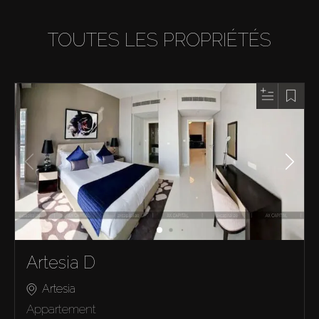
TOUTES LES PROPRIÉTÉS
Artesia D
Artesia
Appartement