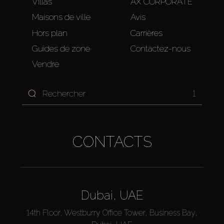
Villas
AX CORPORATE
Maisons de ville
Avis
Hors plan
Carrières
Guides de zone
Contactez-nous
Vendre
1
CONTACTS
Dubai, UAE
14th Floor, Westburry Office Tower, Business Bay,