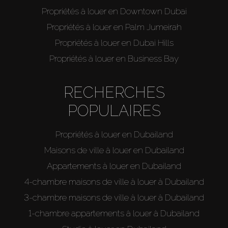
Vendre
Propriétés à louer en Downtown Dubai
Propriétés à louer en Palm Jumeirah
Hors Plan
Propriétés à louer en Dubai Hills
Propriétés à louer en Business Bay
Agents
RECHERCHES
About Us
POPULAIRES
Propriétés à louer en Dubailand
Maisons de ville à louer en Dubailand
Appartements à louer en Dubailand
4-chambre maisons de ville à louer à Dubailand
3-chambre maisons de ville à louer à Dubailand
1-chambre appartements à louer à Dubailand