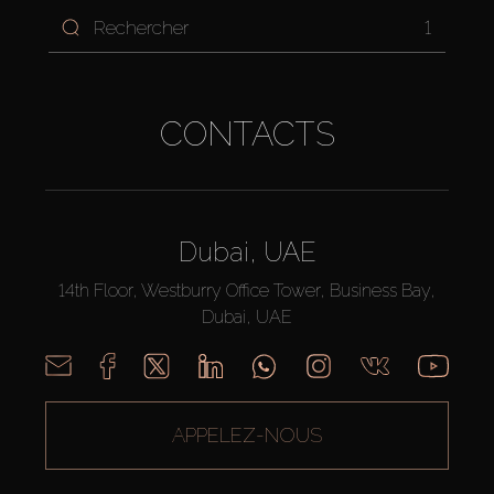
1
CONTACTS
Dubai, UAE
14th Floor, Westburry Office Tower, Business Bay,
Dubai, UAE
APPELEZ-NOUS