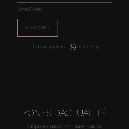
ENVOYER
Ou contacter via
WhatsApp
Acheter
ZONES D’ACTUALITÉ
Louer
Propriétés à louer en Dubai Marina