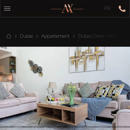
FR
Dubai
Appartement
Dubai Creek Harbour