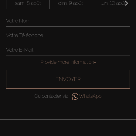
sam. 8 août
dim. 9 août
lun. 10 août
Provide more information
ENVOYER
Ou contacter via
WhatsApp