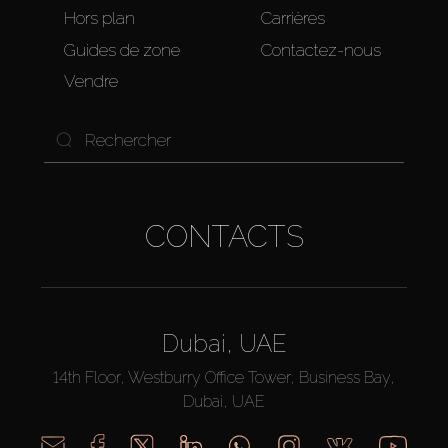
Hors plan
Carrières
Guides de zone
Contactez-nous
Vendre
CONTACTS
Dubai, UAE
14th Floor, Westburry Office Tower, Business Bay,
Dubai, UAE