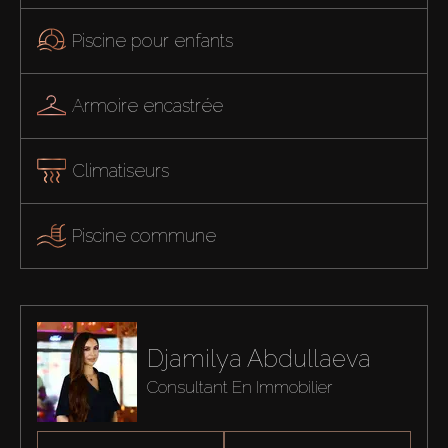
Piscine pour enfants
Armoire encastrée
Climatiseurs
Piscine commune
Djamilya Abdullaeva
Consultant En Immobilier