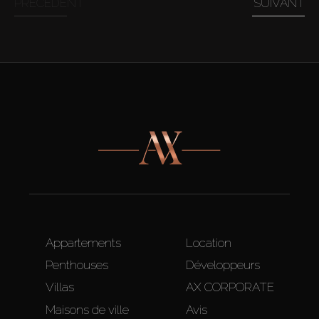
PRÉCÉDENT
SUIVANT
Appartements
Location
Penthouses
Développeurs
Villas
AX CORPORATE
Maisons de ville
Avis