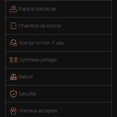
Espace barbecue
Chambre de bonne
Vue sur la mer /l' eau
Gymnase partagé
Balcon
Sécurité
Animaux acceptés