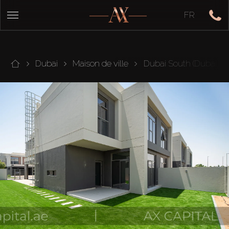
FR
Dubai
Maison de ville
Dubai South (Dubai Wo