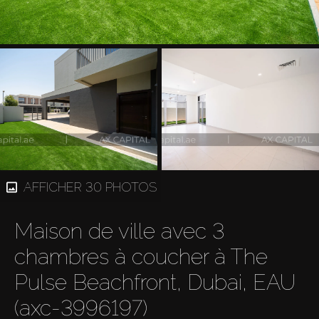
AFFICHER 30 PHOTOS
Maison de ville avec 3
chambres à coucher à The
Pulse Beachfront, Dubai, EAU
(axc-3996197)