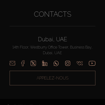
CONTACTS
Dubai, UAE
14th Floor, Westburry Office Tower, Business Bay,
Dubai, UAE
APPELEZ-NOUS