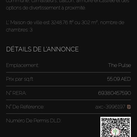
commune, climatiseurs, balcon, armoire encastrée et des
options de divertissement à proximité.
L’ Maison de ville est 3248.76 ft² ou 302 m², nombre de
chambres: 3
DÉTAILS DE L'ANNONCE
Emplacement:
The Pulse
Prix par
sq.ft
55.09 AED
N° RERA:
69380457590
N° De Référence:
axc-3996197
Numéro De Permis DLD: