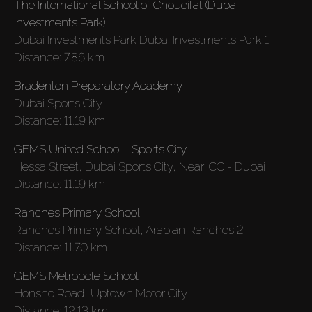
The International School of Choueifat (Dubai
Investments Park)
Dubai Investments Park Dubai Investments Park 1
Distance:
7.86 km
Bradenton Preparatory Academy
Dubai Sports City
Distance:
11.19 km
GEMS United School - Sports City
Hessa Street, Dubai Sports City, Near ICC - Dubai
Distance:
11.19 km
Ranches Primary School
Ranches Primary School, Arabian Ranches 2
Distance:
11.70 km
GEMS Metropole School
Honsho Road, Uptown Motor City
Distance:
12.13 km