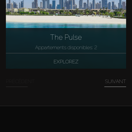
The Pulse
Appartements disponibles: 2
EXPLOREZ
PRÉCÉDENT
SUIVANT