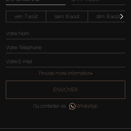
ven. 7 août
sam. 8 août
dim. 9 août
Provide more information
ENVOYER
Ou contacter via
WhatsApp