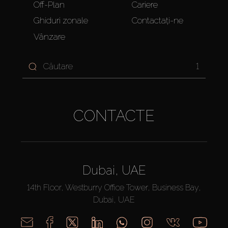
Off-Plan
Cariere
Ghiduri zonale
Contactați-ne
Vânzare
1
CONTACTE
Dubai, UAE
14th Floor, Westburry Office Tower, Business Bay,
Dubai, UAE