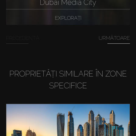
Dubai Media City
EXPLORAȚI
PRECEDENTĂ
URMĂTOARE
PROPRIETĂȚI SIMILARE ÎN ZONE
SPECIFICE