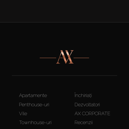
Apartamente
Închiriați
Penthouse-uri
Dezvoltatori
Vile
AX CORPORATE
Townhouse-uri
Recenzii