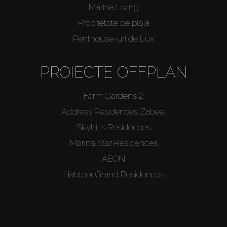
Marina Living
Proprietate pe plajă
Penthouse-uri de Lux
PROIECTE OFFPLAN
Farm Gardens 2
Address Residences Zabeel
Skyhills Residences
Marina Star Residences
AEON
Habtoor Grand Residences