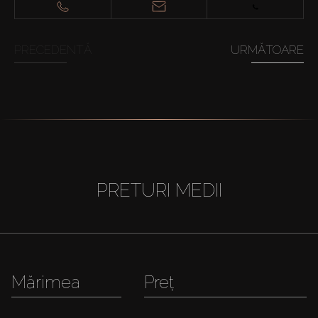
PRECEDENTĂ
URMĂTOARE
PRETURI MEDII
Mărimea
Preț