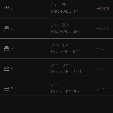
2M
-
6M
1
Vedere
Medie
AED 4M
2M
-
28M
2
Vedere
Medie
AED 9M
3M
-
40M
3
Vedere
Medie
AED 12M
2M
-
60M
4
Vedere
Medie
AED 24M
2M
5
Vedere
Medie
AED 2M
40M
7
Vedere
Medie
AED 40M