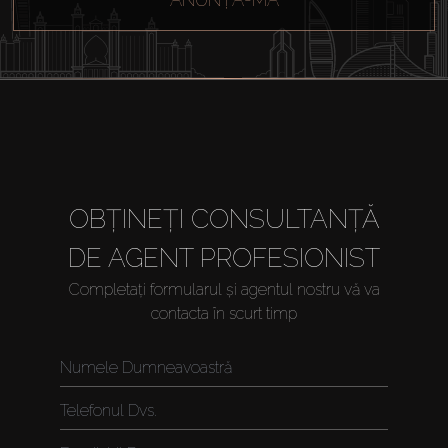
OBȚINEȚI CONSULTANȚĂ
DE AGENT PROFESIONIST
Completați formularul și agentul nostru vă va
contacta în scurt timp