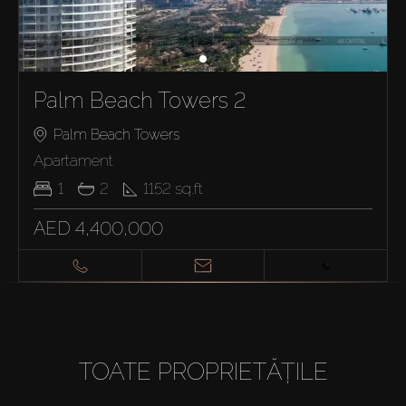
Palm Beach Towers 2
Palm Beach Towers
Apartament
1
2
1152
sq.ft
AED 4,400,000
TOATE PROPRIETĂȚILE