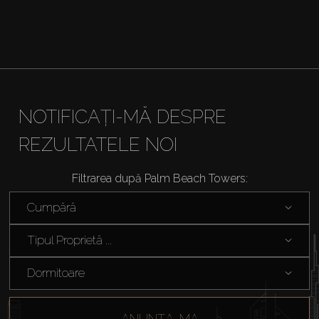
About Us
NOTIFICAȚI-MĂ DESPRE
REZULTATELE NOI
Filtrarea după Palm Beach Towers:
Cumpără
Tipul Proprietă ...
Dormitoare
ANUNȚA-MA