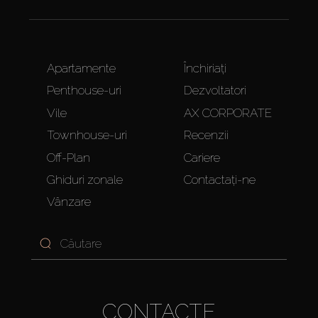
Apartamente
Închiriați
Penthouse-uri
Dezvoltatori
Vile
AX CORPORATE
Townhouse-uri
Recenzii
Off-Plan
Cariere
Ghiduri zonale
Contactați-ne
Vânzare
CONTACTE