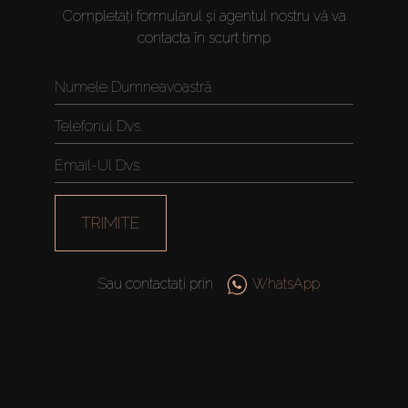
Completați formularul și agentul nostru vă va
contacta în scurt timp
TRIMITE
Sau contactați prin
WhatsApp