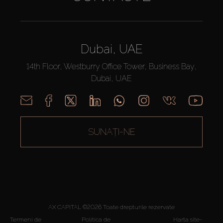
Dubai, UAE
14th Floor, Westburry Office Tower, Business Bay,
Dubai, UAE
SUNAȚI-NE
AX CAPITAL ©2026 Toate drepturile rezervate
Termeni de
Politica de
Harta site-