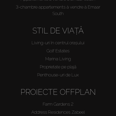
3-chambre appartements à vendre à Emaar
South
STIL DE VIAȚĂ
Living-uri în centrul orașului
Golf Estates
Marina Living
Proprietate pe plajă
Penthouse-uri de Lux
PROIECTE OFFPLAN
Farm Gardens 2
Address Residences Zabeel