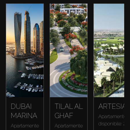
DUBAI
TILAL AL
ARTESIA
MARINA
GHAF
Apartamente
disponibile: 2
Apartamente
Apartamente