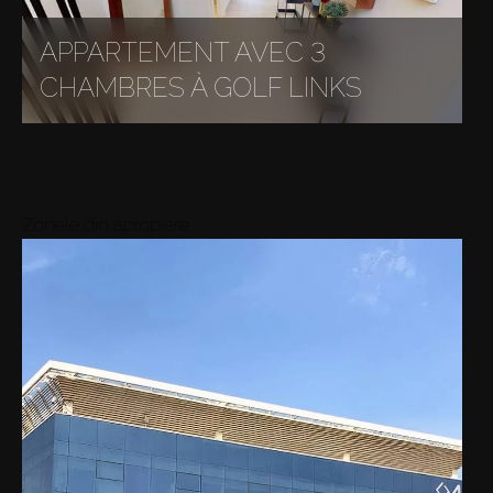
APPARTEMENT AVEC 3
CHAMBRES À GOLF LINKS
Zonele din apropiere