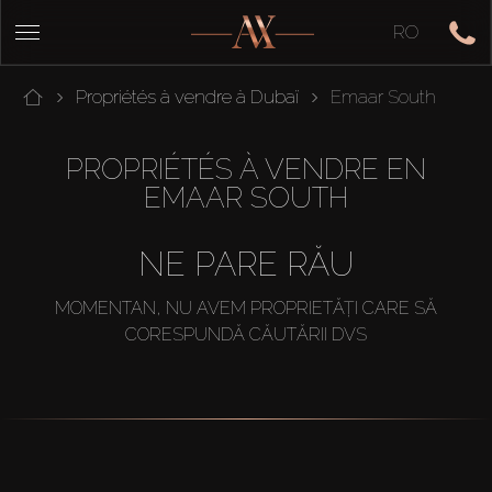
RO
Propriétés à vendre à Dubaï
Emaar South
PROPRIÉTÉS À VENDRE EN
EMAAR SOUTH
NE PARE RĂU
MOMENTAN, NU AVEM PROPRIETĂȚI CARE SĂ
CORESPUNDĂ CĂUTĂRII DVS