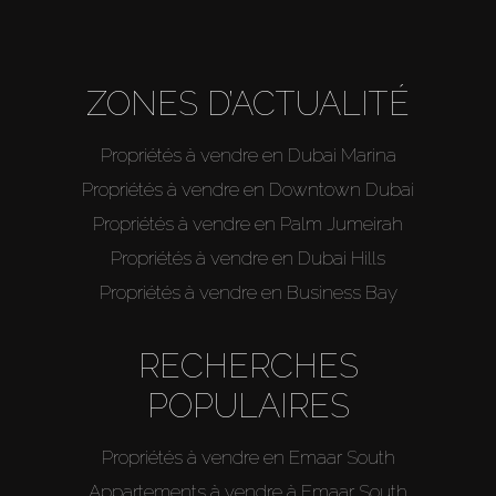
ZONES D’ACTUALITÉ
Propriétés à vendre en Dubai Marina
Propriétés à vendre en Downtown Dubai
Propriétés à vendre en Palm Jumeirah
Propriétés à vendre en Dubai Hills
Propriétés à vendre en Business Bay
RECHERCHES
POPULAIRES
Propriétés à vendre en Emaar South
Appartements à vendre à Emaar South