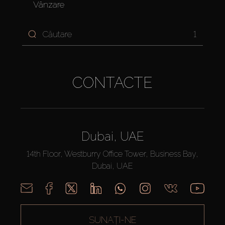
Vânzare
1
CONTACTE
Dubai, UAE
14th Floor, Westburry Office Tower, Business Bay,
Dubai, UAE
SUNAȚI-NE