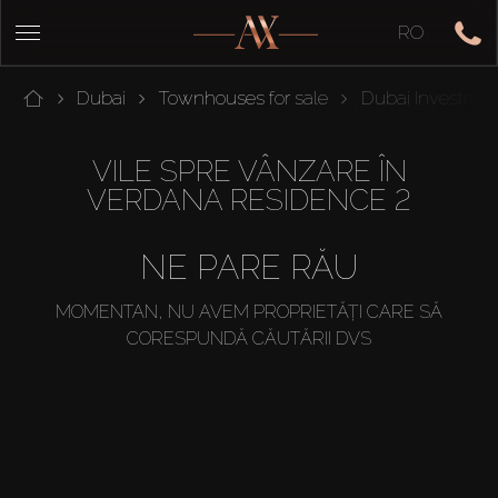
RO
Dubai
Townhouses for sale
Dubai Investmen
VILE SPRE VÂNZARE ÎN
VERDANA RESIDENCE 2
NE PARE RĂU
MOMENTAN, NU AVEM PROPRIETĂȚI CARE SĂ
CORESPUNDĂ CĂUTĂRII DVS