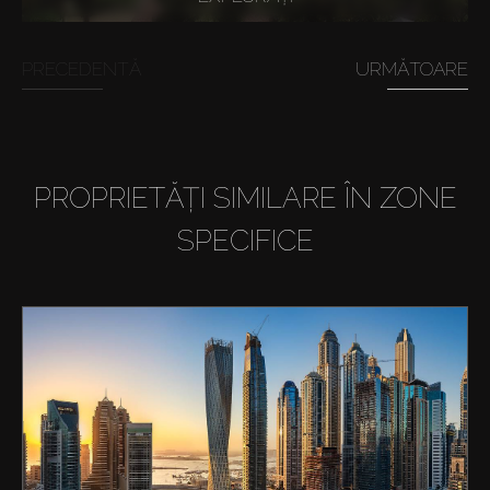
PRECEDENTĂ
URMĂTOARE
PROPRIETĂȚI SIMILARE ÎN ZONE
SPECIFICE