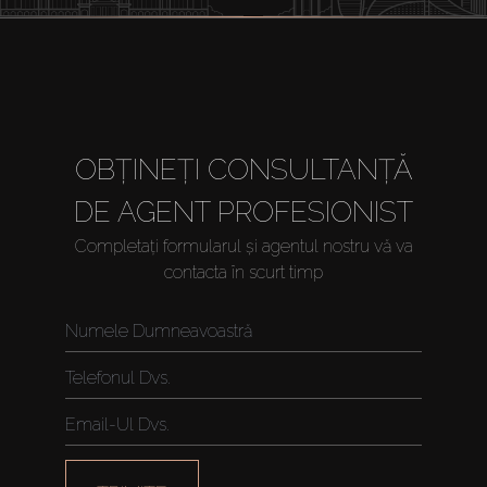
Vânzare
Off-Plan
OBȚINEȚI CONSULTANȚĂ
Agenți
DE AGENT PROFESIONIST
About Us
Completați formularul și agentul nostru vă va
contacta în scurt timp