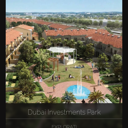
Dubai Investments Park
EXPLORAȚI