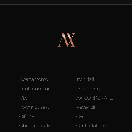
Apartamente
Închiriați
Penthouse-uri
Dezvoltatori
Vile
AX CORPORATE
Townhouse-uri
Recenzii
Off-Plan
Cariere
Ghiduri zonale
Contactați-ne