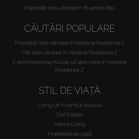
Proprietăți spre vânzare în Business Bay
CĂUTĂRI POPULARE
Proprietăți spre vânzare în Verdana Residence 2
Vile spre vânzare în Verdana Residence 2
2 dormitoare townhouse-uri spre chirie în Verdana
Residence 2
STIL DE VIAȚĂ
Living-uri în centrul orașului
Golf Estates
Marina Living
Proprietate pe plajă