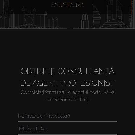
ANUNȚA-MA
Închiriați
Vânzare
Off-Plan
OBȚINEȚI CONSULTANȚĂ
Agenți
DE AGENT PROFESIONIST
About Us
Completați formularul și agentul nostru vă va
contacta în scurt timp