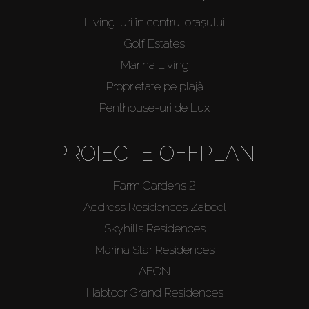
Living-uri în centrul orașului
Golf Estates
Marina Living
Proprietate pe plajă
Penthouse-uri de Lux
PROIECTE OFFPLAN
Farm Gardens 2
Address Residences Zabeel
Skyhills Residences
Marina Star Residences
AEON
Habtoor Grand Residences