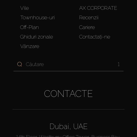
Vile
AX CORPORATE
Townhouse-uri
Recenzii
Off-Plan
Cariere
Ghiduri zonale
Contactați-ne
Vânzare
1
CONTACTE
Dubai, UAE