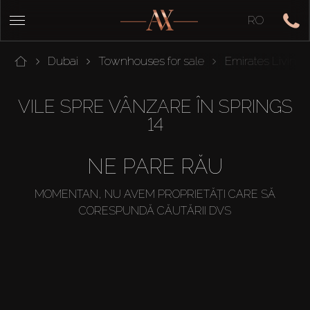
RO
Dubai
Townhouses for sale
Emirates Living
VILE SPRE VÂNZARE ÎN SPRINGS
14
NE PARE RĂU
MOMENTAN, NU AVEM PROPRIETĂȚI CARE SĂ
CORESPUNDĂ CĂUTĂRII DVS