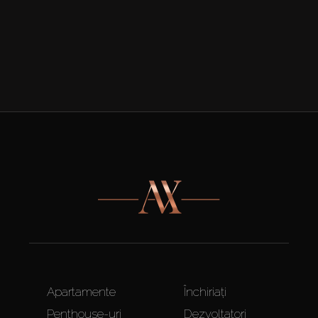
Apartamente
Închiriați
Penthouse-uri
Dezvoltatori