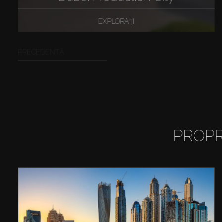
EXPLORAȚI
PRECEDENTĂ
PROPR