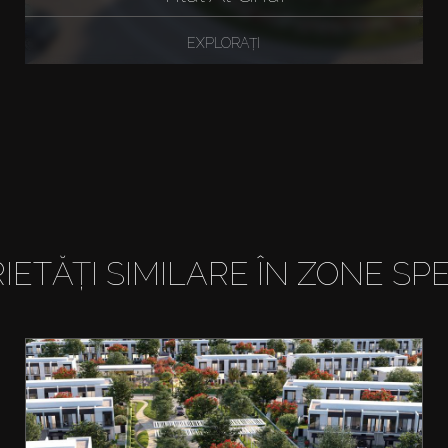
EXPLORAȚI
IETĂȚI SIMILARE ÎN ZONE SPE