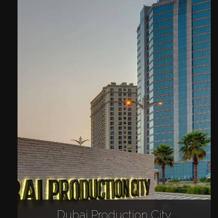
Dubai Production City