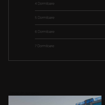
4 Dormitoare
5 Dormitoare
6 Dormitoare
7 Dormitoare
Zonele din apropiere