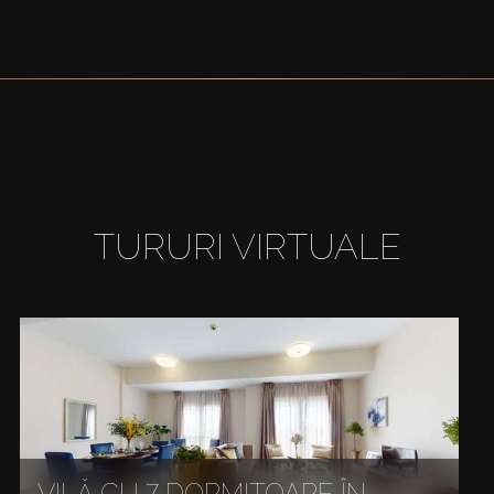
TURURI VIRTUALE
VILĂ CU 7 DORMITOARE ÎN