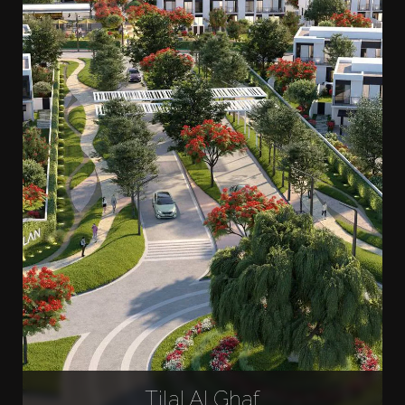
Tilal Al Ghaf