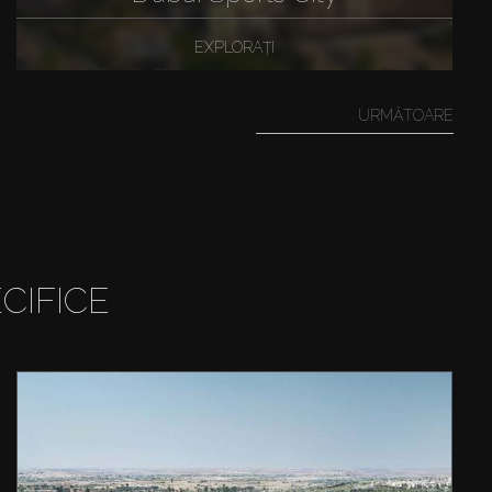
EXPLORAȚI
URMĂTOARE
CIFICE