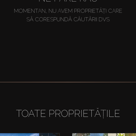
MOMENTAN, NU AVEM PROPRIETĂȚI CARE
SĂ CORESPUNDĂ CĂUTĂRII DVS
TOATE PROPRIETĂȚILE