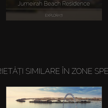
Jumeirah Beach Residence
EXPLORAȚI
IETĂȚI SIMILARE ÎN ZONE SPE