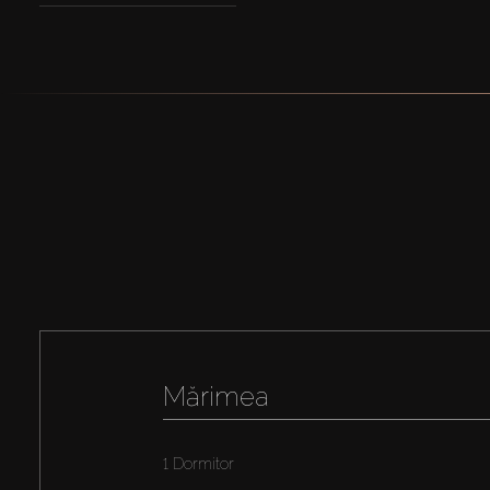
Mărimea
1 Dormitor