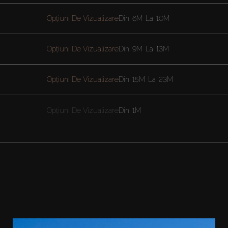
Opțiuni De Vizualizare
Din
6M
La
10M
Opțiuni De Vizualizare
Din
9M
La
13M
Opțiuni De Vizualizare
Din
15M
La
23M
Opțiuni De Vizualizare
Din
1M