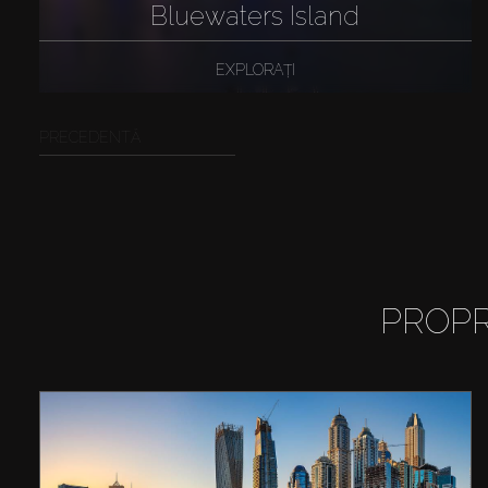
Bluewaters Island
EXPLORAȚI
PRECEDENTĂ
PROPR