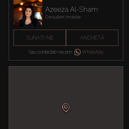
Azeeza Al-Sham
Consultant Imobiliar
SUNAȚI-NE
ANCHETĂ
Sau contactați-ne prin
WhatsApp