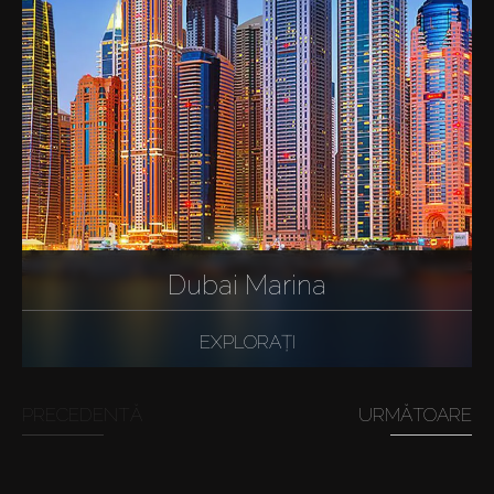
Dubai Marina
EXPLORAȚI
PRECEDENTĂ
URMĂTOARE