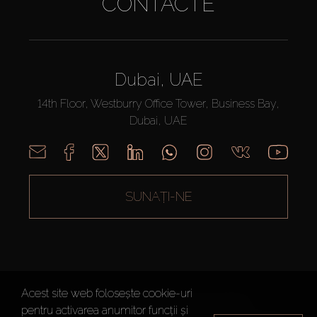
CONTACTE
Dubai, UAE
14th Floor, Westburry Office Tower, Business Bay,
Dubai, UAE
SUNAȚI-NE
Acest site web folosește cookie-uri
AX CAPITAL ©2026 Toate drepturile rezervate
pentru activarea anumitor funcții și