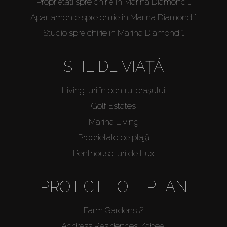
Proprietăți spre chirie în Marina Diamond 1
Apartamente spre chirie în Marina Diamond 1
Studio spre chirie în Marina Diamond 1
STIL DE VIAȚĂ
Living-uri în centrul orașului
Golf Estates
Marina Living
Proprietate pe plajă
Penthouse-uri de Lux
PROIECTE OFFPLAN
Farm Gardens 2
Address Residences Zabeel