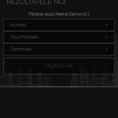
REZULTATELE NOI
Filtrarea după Marina Diamond 1:
Închiriați
Tipul Proprietă ...
Dormitoare
ANUNȚA-MA