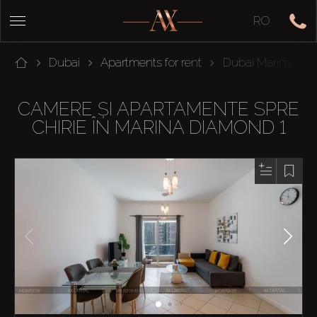
RO
Dubai
Apartments for rent
Dubai Marina
CAMERE ȘI APARTAMENTE SPRE
CHIRIE ÎN MARINA DIAMOND 1