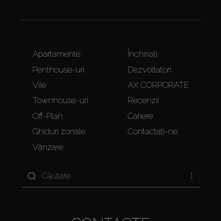
Apartamente
Închiriați
Penthouse-uri
Dezvoltatori
Vile
AX CORPORATE
Townhouse-uri
Recenzii
Off-Plan
Cariere
Ghiduri zonale
Contactați-ne
Vânzare
1