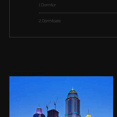
1 Dormitor
2 Dormitoare
Zonele din apropiere