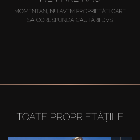
MOMENTAN, NU AVEM PROPRIETĂȚI CARE
SĂ CORESPUNDĂ CĂUTĂRII DVS
TOATE PROPRIETĂȚILE