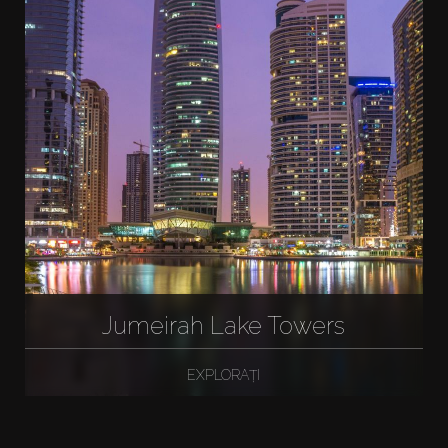
Jumeirah Lake Towers
EXPLORAȚI