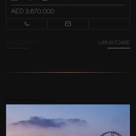
AED 3,670,000
PRECEDENTĂ
URMĂTOARE
Zonele din apropiere