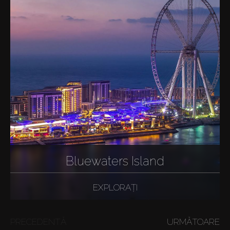
Bluewaters Island
EXPLORAȚI
PRECEDENTĂ
URMĂTOARE