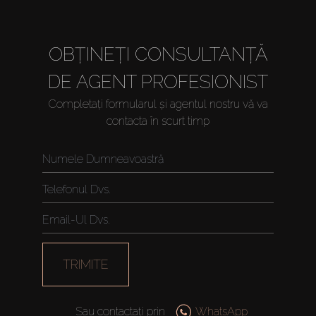
OBȚINEȚI CONSULTANȚĂ
DE AGENT PROFESIONIST
Completați formularul și agentul nostru vă va
contacta în scurt timp
TRIMITE
Sau contactați prin
WhatsApp