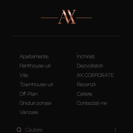
Apartamente
Închiriați
Penthouse-uri
Dezvoltatori
Vile
AX CORPORATE
Townhouse-uri
Recenzii
Off-Plan
Cariere
Ghiduri zonale
Contactați-ne
Vânzare
1