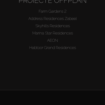
PROIECTE OFFPLAN
Farm Gardens 2
Address Residences Zabeel
Skyhills Residences
Marina Star Residences
AEON
Habtoor Grand Residences