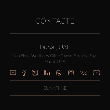
CONTACTE
Dubai, UAE
14th Floor, Westburry Office Tower, Business Bay,
Dubai, UAE
SUNAȚI-NE