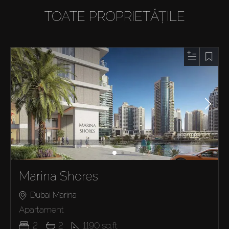
TOATE PROPRIETĂȚILE
Marina Shores
Dubai Marina
Apartament
2
2
1190
sq.ft