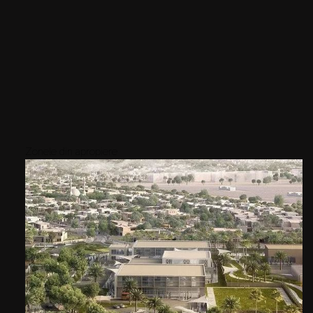
Zonele din apropiere