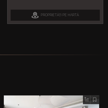
PROPRIETĂȚI PE HARTĂ