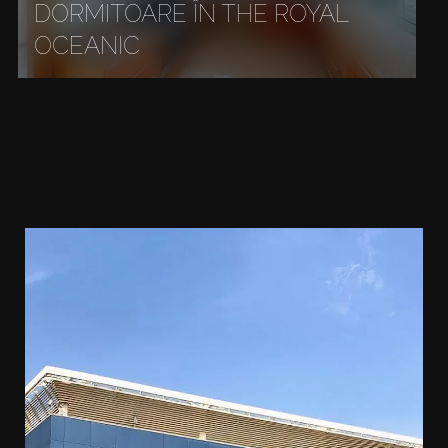
DORMITOARE ÎN THE ROYAL
OCEANIC