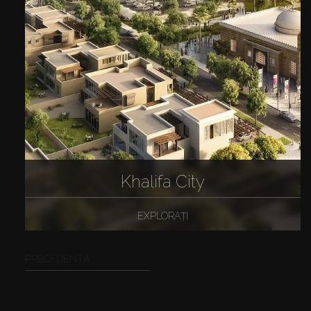
Khalifa City
EXPLORAȚI
PRECEDENTĂ