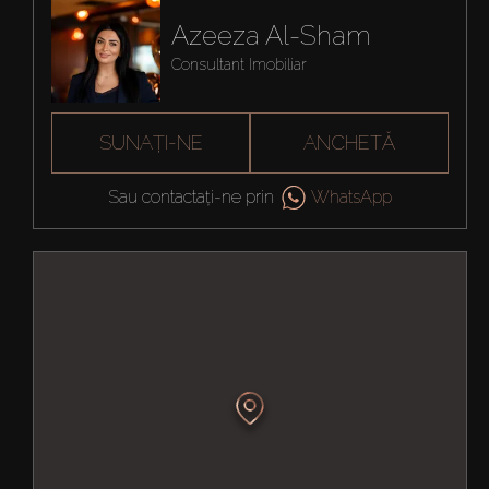
Azeeza Al-Sham
Consultant Imobiliar
SUNAȚI-NE
ANCHETĂ
Sau contactați-ne prin
WhatsApp