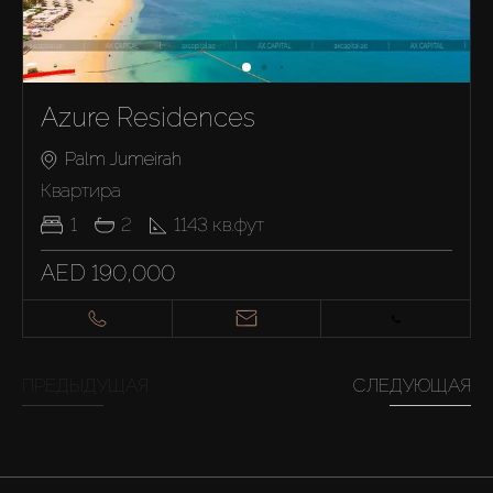
Azure Residences
Palm Jumeirah
Квартира
1
2
1143
кв.фут
AED 190,000
ПРЕДЫДУЩАЯ
СЛЕДУЮЩАЯ