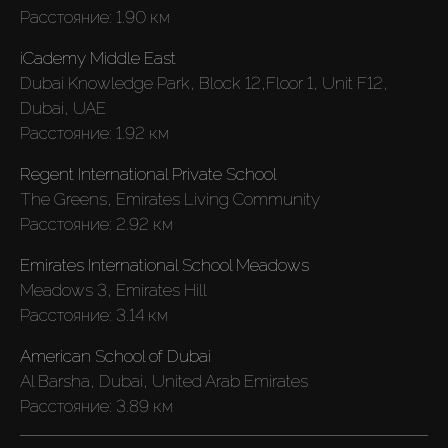
Расстояние:
1.90 км
iCademy Middle East
Dubai Knowledge Park, Block 12,Floor 1, Unit F12,
Dubai, UAE
Расстояние:
1.92 км
Regent International Private School
The Greens, Emirates Living Community
Расстояние:
2.92 км
Emirates International School Meadows
Meadows 3, Emirates Hill
Расстояние:
3.14 км
American School of Dubai
Al Barsha, Dubai, United Arab Emirates
Расстояние:
3.89 км