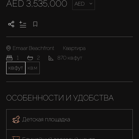
AED 3,535,000
AED
Emaar Beachfront
Квартира
1
2
870 кв.фут
кв.фут
кв.м
ОСОБЕННОСТИ И УДОБСТВА
Детская площадка