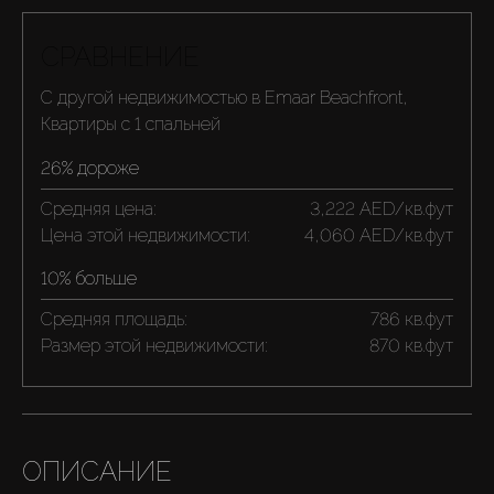
СРАВНЕНИЕ
С другой недвижимостью в Emaar Beachfront,
Квартиры с 1 спальней
26% дороже
Средняя цена:
3,222 AED/кв.фут
Цена этой недвижимости:
4,060 AED/кв.фут
10% больше
Средняя площадь:
786 кв.фут
Размер этой недвижимости:
870 кв.фут
ОПИСАНИЕ