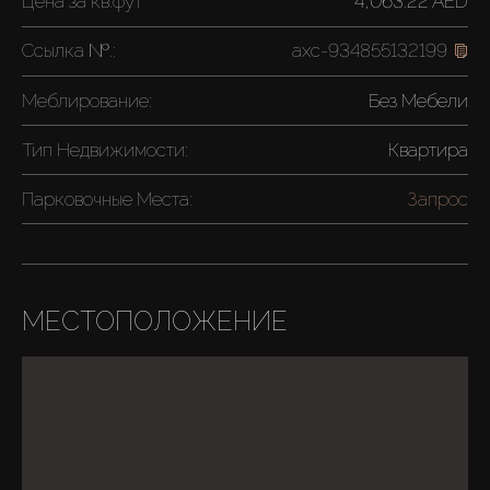
Цена за
кв.фут
4,063.22 AED
Ссылка №.:
axc-934855132199
Меблирование:
Без Мебели
Тип Недвижимости:
Квартира
Парковочные Места:
Запрос
МЕСТОПОЛОЖЕНИЕ