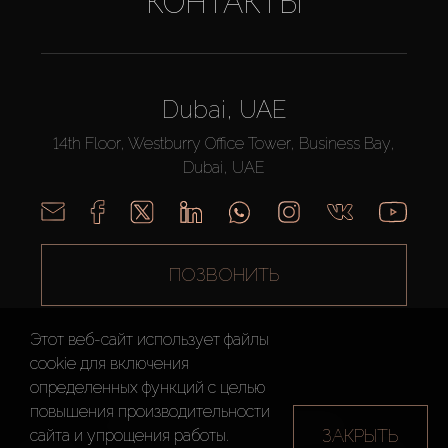
КОНТАКТЫ
Dubai, UAE
14th Floor, Westburry Office Tower, Business Bay,
Dubai, UAE
ПОЗВОНИТЬ
Этот веб-сайт использует файлы
cookie для включения
определенных функций c целью
повышения производительности
AX CAPITAL ©2026 Все Права Защищены
ЗАКРЫТЬ
сайта и упрощения работы.