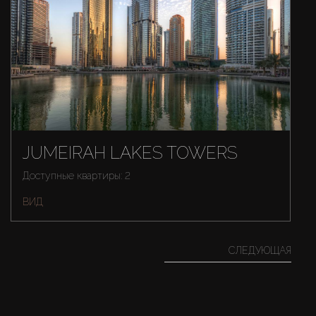
JUMEIRAH LAKES TOWERS
Доступные квартиры: 2
ВИД
СЛЕДУЮЩАЯ