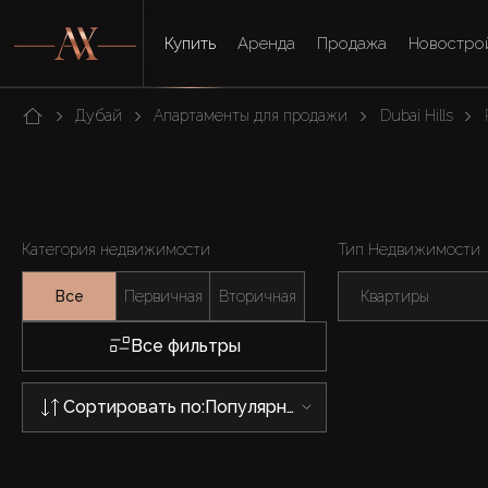
Купить
Аренда
Продажа
Новостро
Дубай
Апартаменты для продажи
Dubai Hills
Категория недвижимости
Тип Недвижимости
Все
Первичная
Вторичная
Квартиры
Все фильтры
Сортировать по:
Популярности