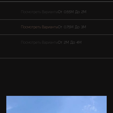
Посмотреть Варианты
От
0.55M
До
2M
Посмотреть Варианты
От
0.75M
До
3M
Посмотреть Варианты
От
2M
До
4M