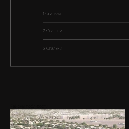
1 Спальня
2 Спальни
3 Спальни
Районы поблизости