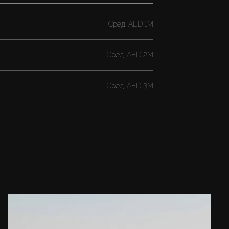
Cред.
AED 1M
Cред.
AED 2M
Cред.
AED 3M