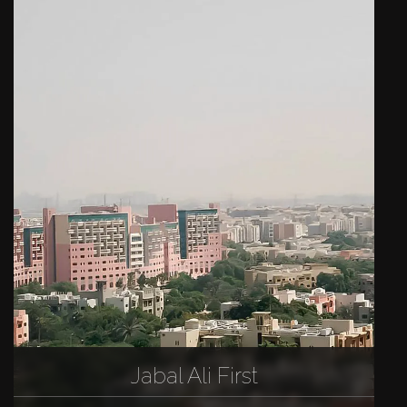
Jabal Ali First