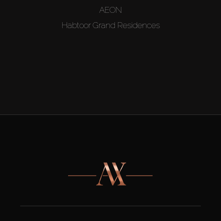
AEON
Habtoor Grand Residences