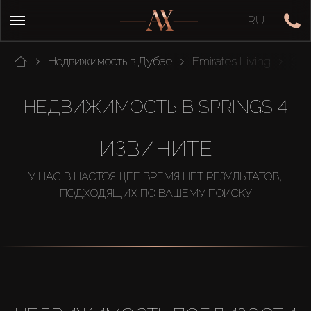
RU
Недвижимость в Дубае
Emirates Living
Spr
НЕДВИЖИМОСТЬ В SPRINGS 4
ИЗВИНИТЕ
У НАС В НАСТОЯЩЕЕ ВРЕМЯ НЕТ РЕЗУЛЬТАТОВ,
ПОДХОДЯЩИХ ПО ВАШЕМУ ПОИСКУ