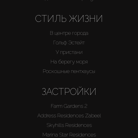
СТИЛЬ ЖИЗНИ
В центре города
Гольф Эстейт
У пристани
На берегу моря
Роскошные пентхаусы
ЗАСТРОЙКИ
Farm Gardens 2
Address Residences Zabeel
Skyhills Residences
Marina Star Residences