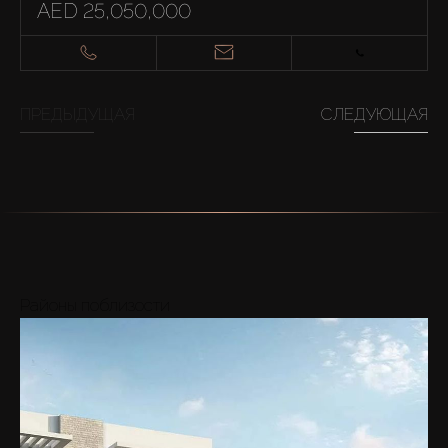
AED 25,050,000
ПРЕДЫДУЩАЯ
СЛЕДУЮЩАЯ
Районы поблизости