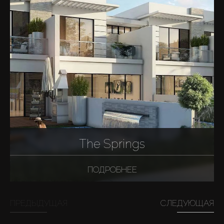
The Springs
ПОДРОБНЕЕ
ПРЕДЫДУЩАЯ
СЛЕДУЮЩАЯ