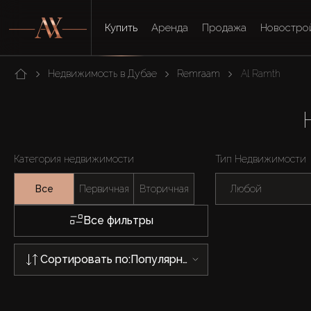
Купить
Аренда
Продажа
Новостро
Недвижимость в Дубае
Remraam
Al Ramth
Категория недвижимости
Тип Недвижимости
Все
Первичная
Вторичная
Любой
Все фильтры
Сортировать по:
Популярности