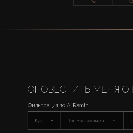
ОПОВЕСТИТЬ МЕНЯ О 
Фильтрация по Al Ramth:
Купить
Тип Недвижимост ...
С