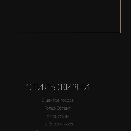
СТИЛЬ ЖИЗНИ
В центре города
Гольф Эстейт
У пристани
На берегу моря