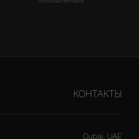
Роскошные пентхаусы
КОНТАКТЫ
Dubai, UAE