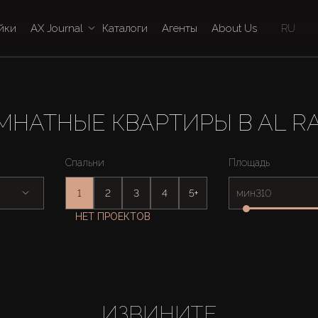
йки
AX Journal
Каталоги
Агенты
About Us
RU
ОМНАТНЫЕ КВАРТИРЫ В AL R
Спальни
Площадь
1
2
3
4
5+
мин
НЕТ ПРОЕКТОВ
ИЗВИНИТЕ