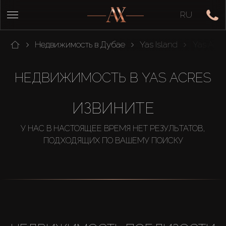
RU
Недвижимость в Дубае
Yas Island
Yas Acre
НЕДВИЖИМОСТЬ В YAS ACRES
ИЗВИНИТЕ
У НАС В НАСТОЯЩЕЕ ВРЕМЯ НЕТ РЕЗУЛЬТАТОВ,
ПОДХОДЯЩИХ ПО ВАШЕМУ ПОИСКУ