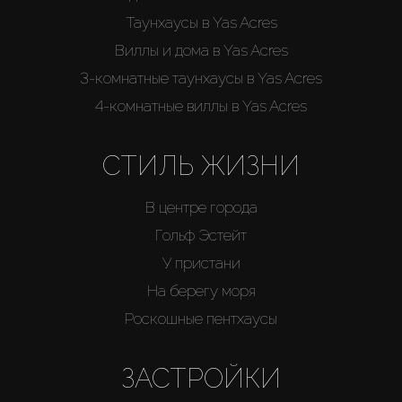
Таунхаусы в Yas Acres
Виллы и дома в Yas Acres
3-комнатные таунхаусы в Yas Acres
4-комнатные виллы в Yas Acres
СТИЛЬ ЖИЗНИ
В центре города
Гольф Эстейт
У пристани
На берегу моря
Роскошные пентхаусы
ЗАСТРОЙКИ