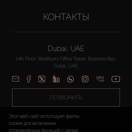
КОНТАКТЫ
Dubai, UAE
14th Floor, Westburry Office Tower, Business Bay,
Dubai, UAE
ПОЗВОНИТЬ
Этот веб-сайт использует файлы
cookie для включения
определенных функций c целью