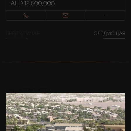
AED 12,500,000
ПРЕДЫДУЩАЯ
СЛЕДУЮЩАЯ
Районы поблизости