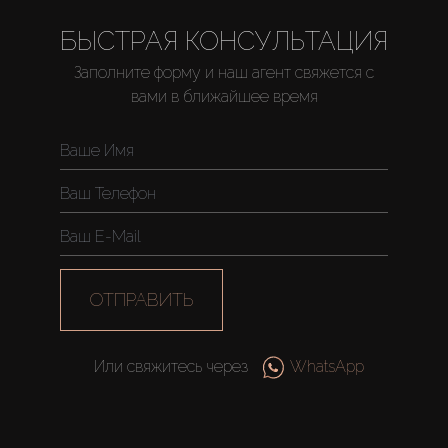
БЫСТРАЯ КОНСУЛЬТАЦИЯ
Заполните форму и наш агент свяжется с
Купить
вами в ближайшее время
Аренда
Продажа
Новостройки
ОТПРАВИТЬ
AX Journal
Или свяжитесь через
WhatsApp
Каталоги