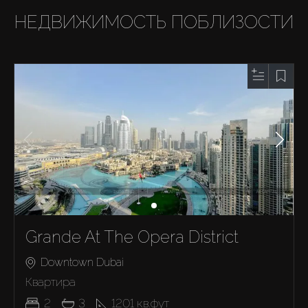
НЕДВИЖИМОСТЬ ПОБЛИЗОСТИ
Grande At The Opera District
Downtown Dubai
Квартира
2
3
1201
кв.фут