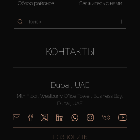
Обзор районов
Свяжитесь с нами
1
КОНТАКТЫ
Dubai, UAE
14th Floor, Westburry Office Tower, Business Bay,
Dubai, UAE
ПОЗВОНИТЬ