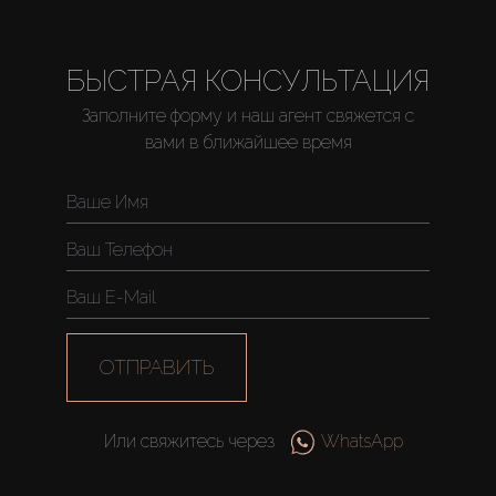
БЫСТРАЯ КОНСУЛЬТАЦИЯ
Заполните форму и наш агент свяжется с
вами в ближайшее время
Купить
Аренда
Продажа
ОТПРАВИТЬ
Новостройки
Или свяжитесь через
WhatsApp
AX Journal