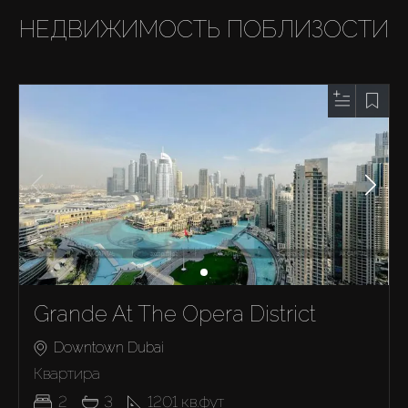
НЕДВИЖИМОСТЬ ПОБЛИЗОСТИ
Grande At The Opera District
Downtown Dubai
Квартира
2
3
1201
кв.фут