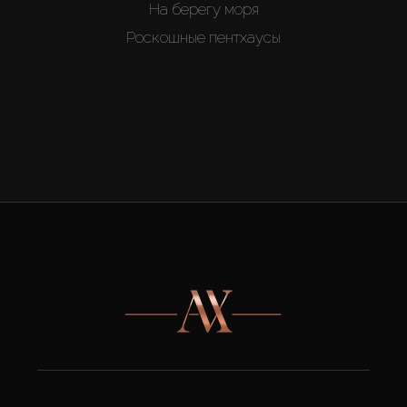
На берегу моря
Роскошные пентхаусы