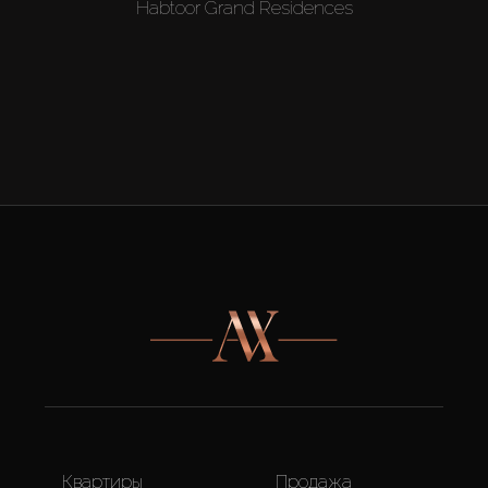
Habtoor Grand Residences
Квартиры
Продажа