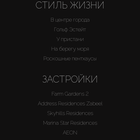
СТИЛЬ ЖИЗНИ
В центре города
Гольф Эстейт
У пристани
На берегу моря
Роскошные пентхаусы
ЗАСТРОЙКИ
Farm Gardens 2
Address Residences Zabeel
Skyhills Residences
Marina Star Residences
AEON