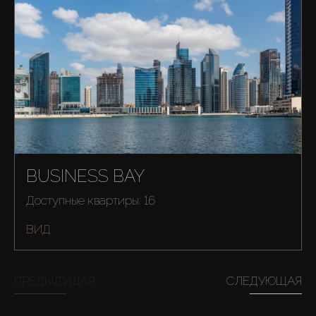
BUSINESS BAY
Доступные квартиры: 16
ВИД
ПРЕДЫДУЩАЯ
СЛЕДУЮЩАЯ