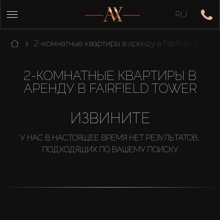
RU
2-комнатные квартиры в аренду в Fairfield Tower
2-КОМНАТНЫЕ КВАРТИРЫ В
АРЕНДУ В FAIRFIELD TOWER
ИЗВИНИТЕ
У НАС В НАСТОЯЩЕЕ ВРЕМЯ НЕТ РЕЗУЛЬТАТОВ,
ПОДХОДЯЩИХ ПО ВАШЕМУ ПОИСКУ