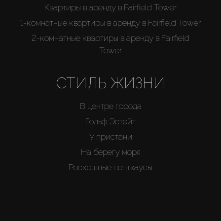
Квартиры в аренду в Fairfield Tower
1-комнатные квартиры в аренду в Fairfield Tower
2-комнатные квартиры в аренду в Fairfield
Tower
СТИЛЬ ЖИЗНИ
В центре города
Гольф Эстейт
У пристани
На берегу моря
Роскошные пентхаусы