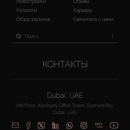
Новостройки
Отзывы
Каталоги
Карьера
Обзор районов
Свяжитесь с нами
1
КОНТАКТЫ
Dubai, UAE
14th Floor, Westburry Office Tower, Business Bay,
Dubai, UAE