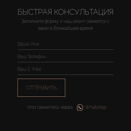
БЫСТРАЯ КОНСУЛЬТАЦИЯ
Заполните форму и наш агент свяжется с
вами в ближайшее время
Купить
Аренда
Продажа
Новостройки
ОТПРАВИТЬ
AX Journal
Или свяжитесь через
WhatsApp
Каталоги