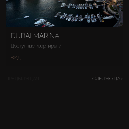
DUBAI MARINA
Доступные квартиры: 7
ВИД
ПРЕДЫДУЩАЯ
СЛЕДУЮЩАЯ
Купить
Аренда
Продажа