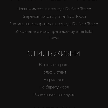
Недвижимость в аренду в Fairfield Tower
Квартиры в аренду в Fairfield Tower
1-комнатные квартиры в аренду в Fairfield Tower
2-комнатные квартиры в аренду в Fairfield
Tower
СТИЛЬ ЖИЗНИ
В центре города
Гольф Эстейт
У пристани
На берегу моря
Роскошные пентхаусы