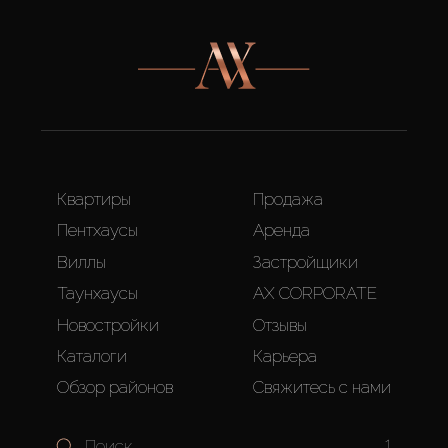
Квартиры
Продажа
Пентхаусы
Аренда
Виллы
Застройщики
Таунхаусы
AX CORPORATE
Новостройки
Отзывы
Каталоги
Карьера
Обзор районов
Свяжитесь с нами
1