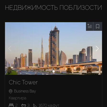
НЕДВИЖИМОСТЬ ПОБЛИЗОСТИ
Chic Tower
Business Bay
Квартира
2
3
1670
кв.фут