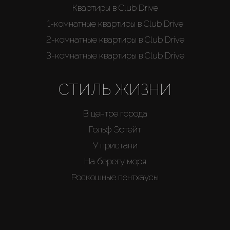
Квартиры в Club Drive
1-комнатные квартиры в Club Drive
2-комнатные квартиры в Club Drive
3-комнатные квартиры в Club Drive
СТИЛЬ ЖИЗНИ
В центре города
Гольф Эстейт
У пристани
На берегу моря
Роскошные пентхаусы