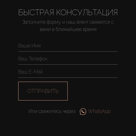
БЫСТРАЯ КОНСУЛЬТАЦИЯ
Заполните форму и наш агент свяжется с
вами в ближайшее время
Купить
Аренда
Продажа
Новостройки
ОТПРАВИТЬ
AX Journal
Или свяжитесь через
WhatsApp
Каталоги