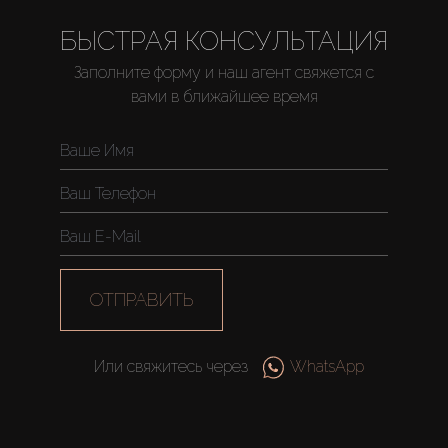
БЫСТРАЯ КОНСУЛЬТАЦИЯ
Заполните форму и наш агент свяжется с
вами в ближайшее время
Купить
Аренда
Продажа
Новостройки
ОТПРАВИТЬ
AX Journal
Или свяжитесь через
WhatsApp
Каталоги