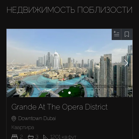
НЕДВИЖИМОСТЬ ПОБЛИЗОСТИ
Grande At The Opera District
Downtown Dubai
Квартира
2
3
1201
кв.фут