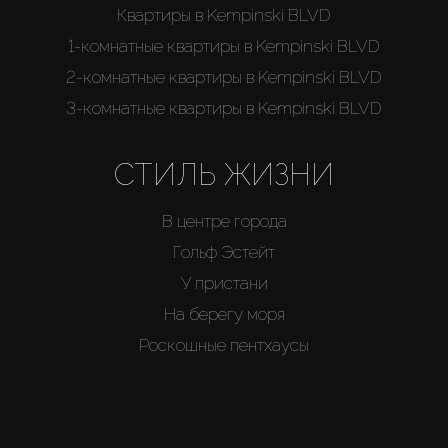
Квартиры в Kempinski BLVD
1-комнатные квартиры в Kempinski BLVD
2-комнатные квартиры в Kempinski BLVD
3-комнатные квартиры в Kempinski BLVD
СТИЛЬ ЖИЗНИ
В центре города
Гольф Эстейт
У пристани
На берегу моря
Роскошные пентхаусы