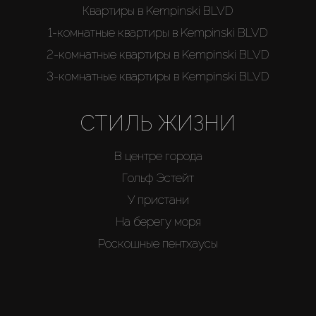
Квартиры в Kempinski BLVD
1-комнатные квартиры в Kempinski BLVD
2-комнатные квартиры в Kempinski BLVD
3-комнатные квартиры в Kempinski BLVD
СТИЛЬ ЖИЗНИ
В центре города
Гольф Эстейт
У пристани
На берегу моря
Роскошные пентхаусы