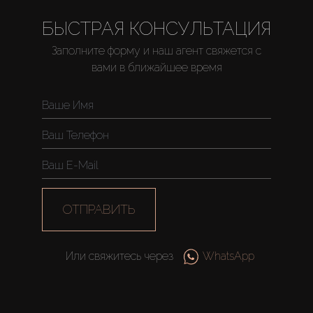
БЫСТРАЯ КОНСУЛЬТАЦИЯ
Заполните форму и наш агент свяжется с
вами в ближайшее время
Купить
Аренда
Продажа
Новостройки
ОТПРАВИТЬ
AX Journal
Или свяжитесь через
WhatsApp
Каталоги