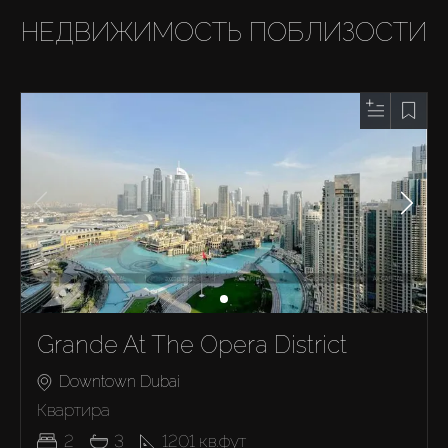
НЕДВИЖИМОСТЬ ПОБЛИЗОСТИ
Grande At The Opera District
Downtown Dubai
Квартира
2
3
1201
кв.фут