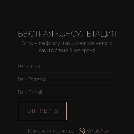
БЫСТРАЯ КОНСУЛЬТАЦИЯ
Купить
Заполните форму и наш агент свяжется с
вами в ближайшее время
Аренда
Продажа
Новостройки
ОТПРАВИТЬ
AX Journal
Или свяжитесь через
WhatsApp
Каталоги