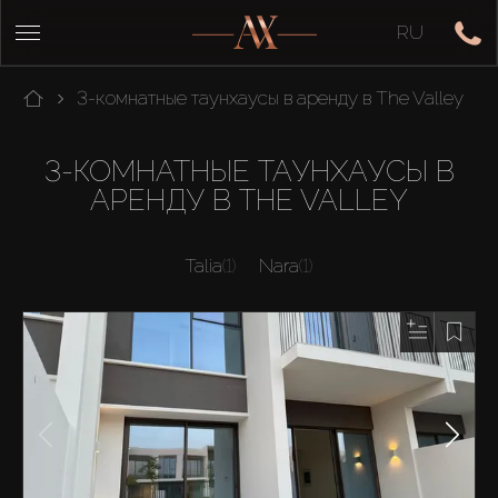
RU
3-комнатные таунхаусы в аренду в The Valley
3-КОМНАТНЫЕ ТАУНХАУСЫ В
АРЕНДУ В THE VALLEY
Talia
(1)
Nara
(1)