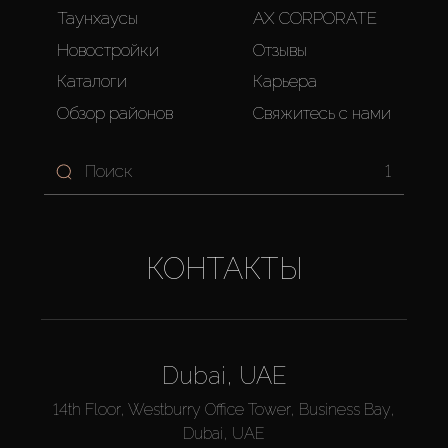
Таунхаусы
AX CORPORATE
Новостройки
Отзывы
Каталоги
Карьера
Обзор районов
Свяжитесь с нами
1
КОНТАКТЫ
Dubai, UAE
14th Floor, Westburry Office Tower, Business Bay,
Dubai, UAE