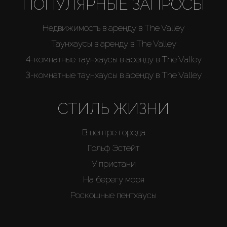
ПОПУЛЯРНЫЕ ЗАПРОСЫ
Недвижимость в аренду в The Valley
Таунхаусы в аренду в The Valley
4-комнатные таунхаусы в аренду в The Valley
3-комнатные таунхаусы в аренду в The Valley
СТИЛЬ ЖИЗНИ
В центре города
Гольф Эстейт
У пристани
На берегу моря
Роскошные пентхаусы