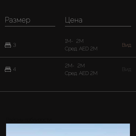
Размер
Цена
1M
-
2M
3
Вид
Cред.
AED 2M
2M
-
2M
4
Вид
Cред.
AED 2M
Районы поблизости