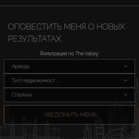
Купить
ОПОВЕСТИТЬ МЕНЯ О НОВЫХ
РЕЗУЛЬТАТАХ
Аренда
Фильтрация по The Valley:
Продажа
Аренда
Новостройки
Тип Недвижимост ...
AX Journal
Спальни
Каталоги
УВЕДОМИТЬ МЕНЯ
Агенты