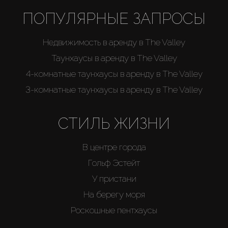
ПОПУЛЯРНЫЕ ЗАПРОСЫ
Недвижимость в аренду в The Valley
Таунхаусы в аренду в The Valley
4-комнатные таунхаусы в аренду в The Valley
3-комнатные таунхаусы в аренду в The Valley
СТИЛЬ ЖИЗНИ
В центре города
Гольф Эстейт
У пристани
На берегу моря
Роскошные пентхаусы