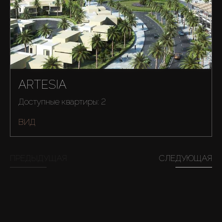
ARTESIA
Доступные квартиры: 2
ВИД
ПРЕДЫДУЩАЯ
СЛЕДУЮЩАЯ