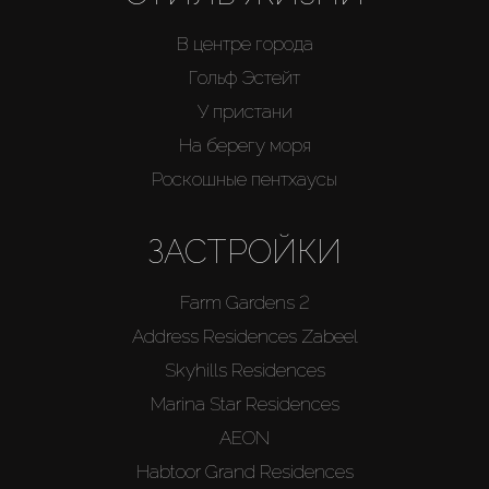
В центре города
Гольф Эстейт
У пристани
На берегу моря
Роскошные пентхаусы
ЗАСТРОЙКИ
Farm Gardens 2
Address Residences Zabeel
Skyhills Residences
Marina Star Residences
AEON
Habtoor Grand Residences