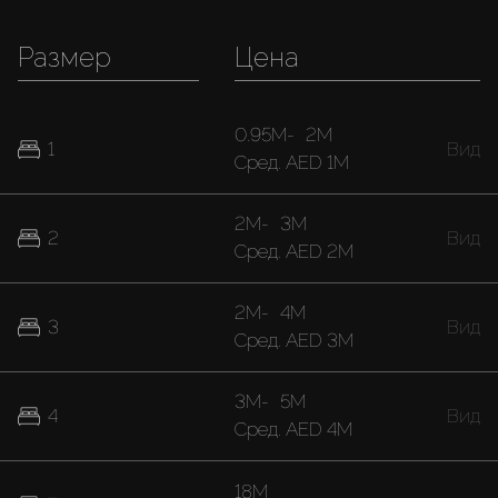
Размер
Цена
0.95M
-
2M
1
Вид
Cред.
AED 1M
2M
-
3M
2
Вид
Cред.
AED 2M
2M
-
4M
3
Вид
Cред.
AED 3M
3M
-
5M
4
Вид
Cред.
AED 4M
18M