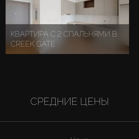
КВАРТИРА С 2 СПАЛЬНЯМИ В
CREEK GATE
СРЕДНИЕ ЦЕНЫ