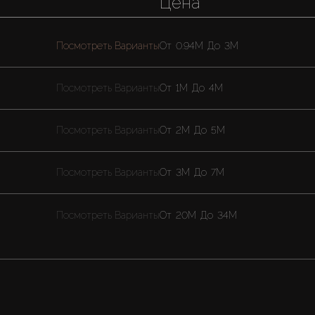
Цена
Посмотреть Варианты
От
0.94M
До
3M
Посмотреть Варианты
От
1M
До
4M
Посмотреть Варианты
От
2M
До
5M
Посмотреть Варианты
От
3M
До
7M
Посмотреть Варианты
От
20M
До
34M