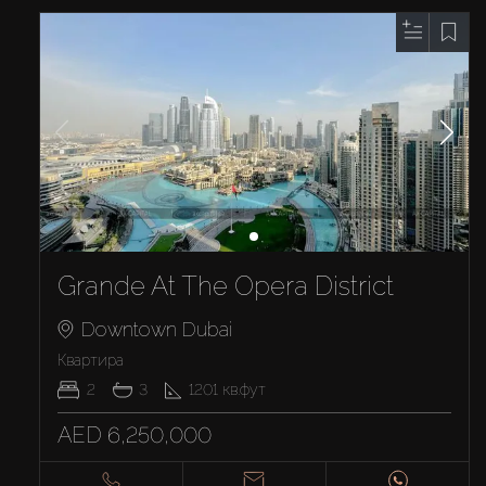
Grande At The Opera District
Downtown Dubai
Квартира
2
3
1201
кв.фут
AED 6,250,000