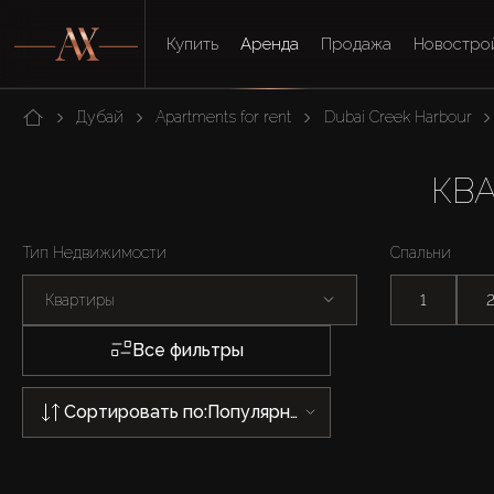
Купить
Аренда
Продажа
Новостро
Дубай
Apartments for rent
Dubai Creek Harbour
КВА
Тип Недвижимости
Спальни
Квартиры
1
Все фильтры
Сортировать по:
Популярности