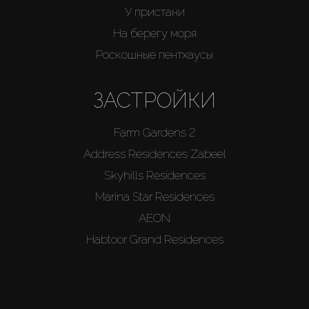
У пристани
На берегу моря
Роскошные пентхаусы
ЗАСТРОЙКИ
Farm Gardens 2
Address Residences Zabeel
Skyhills Residences
Marina Star Residences
AEON
Habtoor Grand Residences