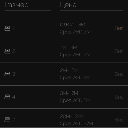
Размер
Цена
0.94M
-
3M
1
Вид
Cред.
AED 2M
1M
-
4M
2
Вид
Cред.
AED 2M
2M
-
5M
3
Вид
Cред.
AED 4M
3M
-
7M
4
Вид
Cред.
AED 5M
20M
-
34M
7
Вид
Cред.
AED 27M