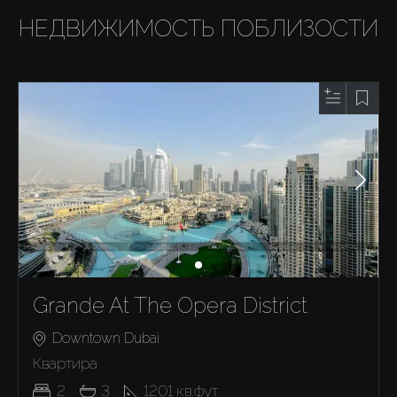
НЕДВИЖИМОСТЬ ПОБЛИЗОСТИ
Grande At The Opera District
Downtown Dubai
Квартира
2
3
1201
кв.фут